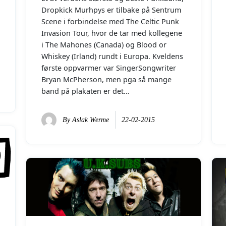
Dropkick Murhpys er tilbake på Sentrum
Scene i forbindelse med The Celtic Punk
Invasion Tour, hvor de tar med kollegene
i The Mahones (Canada) og Blood or
Whiskey (Irland) rundt i Europa. Kveldens
første oppvarmer var SingerSongwriter
Bryan McPherson, men pga så mange
band på plakaten er det…
By
Aslak Werme
22-02-2015