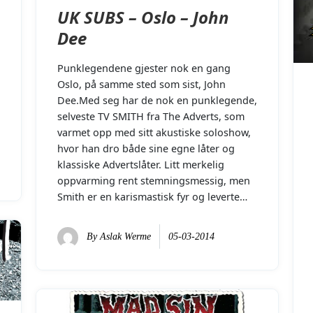
UK SUBS – Oslo – John
Dee
Punklegendene gjester nok en gang
Oslo, på samme sted som sist, John
Dee.Med seg har de nok en punklegende,
selveste TV SMITH fra The Adverts, som
varmet opp med sitt akustiske soloshow,
hvor han dro både sine egne låter og
klassiske Advertslåter. Litt merkelig
oppvarming rent stemningsmessig, men
Smith er en karismastisk fyr og leverte…
By
Aslak Werme
05-03-2014