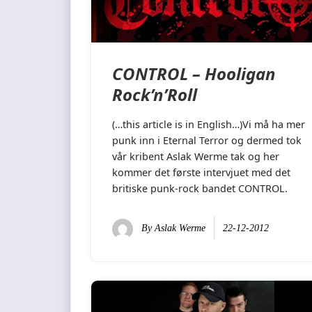
CONTROL – Hooligan
Rock’n’Roll
(…this article is in English…)Vi må ha mer
punk inn i Eternal Terror og dermed tok
vår kribent Aslak Werme tak og her
kommer det første intervjuet med det
britiske punk-rock bandet CONTROL.
By
Aslak Werme
22-12-2012