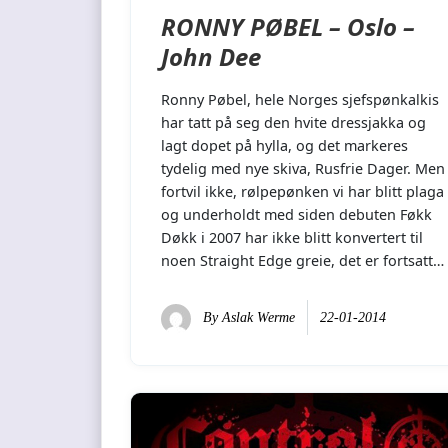
RONNY PØBEL – Oslo –
John Dee
Ronny Pøbel, hele Norges sjefspønkalkis
har tatt på seg den hvite dressjakka og
lagt dopet på hylla, og det markeres
tydelig med nye skiva, Rusfrie Dager. Men
fortvil ikke, rølpepønken vi har blitt plaga
og underholdt med siden debuten Føkk
Døkk i 2007 har ikke blitt konvertert til
noen Straight Edge greie, det er fortsatt…
By
Aslak Werme
22-01-2014