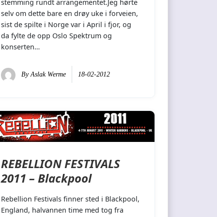
stemming rundt arrangementet.Jeg hørte
selv om dette bare en drøy uke i forveien,
sist de spilte i Norge var i April i fjor, og
da fylte de opp Oslo Spektrum og
konserten…
By
Aslak Werme
18-02-2012
REBELLION FESTIVALS
2011 – Blackpool
Rebellion Festivals finner sted i Blackpool,
England, halvannen time med tog fra