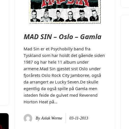
MAD SIN – Oslo – Gamla
Mad Sin er et Psychobilly band fra
Tyskland som har holdt det gående siden
1987 og har hele 11 album under
armene.Mad Sin gjestet sist Oslo under
fjorårets Oslo Rock City Jamboree, også
da arrangert av Lucky Seven.De skulle
egentlig da også spille på Gamla men
isteden feide de gulvet med Reverend
Horton Heat på…
By
Aslak Werme
03-11-2013