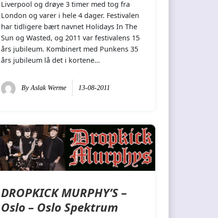
Liverpool og drøye 3 timer med tog fra
London og varer i hele 4 dager. Festivalen
har tidligere bært navnet Holidays In The
Sun og Wasted, og 2011 var festivalens 15
års jubileum. Kombinert med Punkens 35
års jubileum lå det i kortene…
By
Aslak Werme
13-08-2011
DROPKICK MURPHY’S –
Oslo – Oslo Spektrum