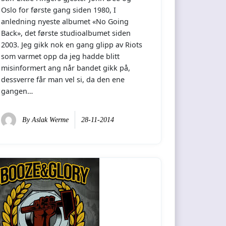
Oslo for første gang siden 1980, I
anledning nyeste albumet «No Going
Back», det første studioalbumet siden
2003. Jeg gikk nok en gang glipp av Riots
som varmet opp da jeg hadde blitt
misinformert ang når bandet gikk på,
dessverre får man vel si, da den ene
gangen…
By
Aslak Werme
28-11-2014