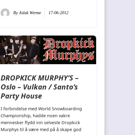
By
Aslak Werme
17-06-2012
DROPKICK MURPHY’S –
Oslo – Vulkan / Santo’s
Party House
I forbindelse med World Snowboarding
Championship, hadde noen vakre
mennesker flydd inn selveste Dropkick
Murphys til å være med på å skape god