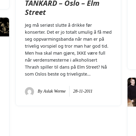
TANKARD – Oslo – Elm
Street
Jeg må seriøst slutte å drikke før
konserter. Det er jo totalt umulig å få med
seg oppvarmingsbanda når man er på
trivelig vorspiel og tror man har god tid.
Men hva skal man gjøre, IKKE være full
når verdensmesterne i alkoholisert
Thrash spiller til dans på Elm Street? Nå
som Oslos beste og triveligste…
By
Aslak Werme
28-11-2011