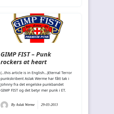
GIMP FIST – Punk
rockers at heart
(…this article is in English…)Eternal Terror
punkskribent Aslak Werme har fått tak i
Johnny fra det engelske punkbandet
GIMP FIST og det betyr mer punk i ET.
By
Aslak Werme
29-03-2013