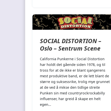
SOCIAL DISTORTION –
Oslo – Sentrum Scene
California Punkerne i Social Distortion
har holdt det gående siden 1978, og til
tross for at de ikke er blant sjangerens
mest produktive band, er de lett blant de
større og suksessrike, trolig mye grunnet
at de ved å mikse den tidlige streite
Punken sin med countryrockrockabilly
influenser, har greid å skape en helt
egen…