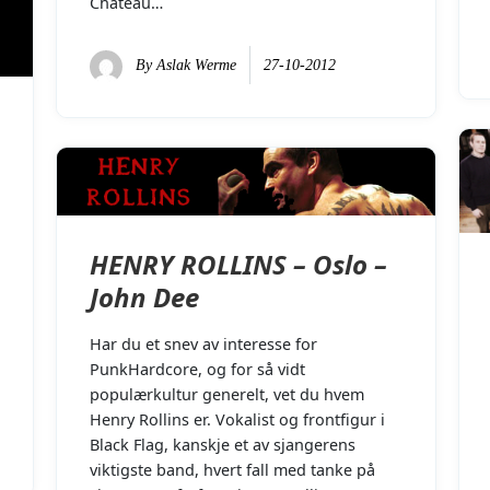
Chateau…
By
Aslak Werme
27-10-2012
HENRY ROLLINS – Oslo –
John Dee
Har du et snev av interesse for
PunkHardcore, og for så vidt
populærkultur generelt, vet du hvem
Henry Rollins er. Vokalist og frontfigur i
Black Flag, kanskje et av sjangerens
viktigste band, hvert fall med tanke på