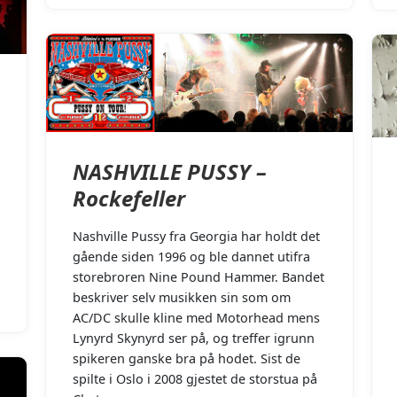
NASHVILLE PUSSY –
Rockefeller
Nashville Pussy fra Georgia har holdt det
gående siden 1996 og ble dannet utifra
storebroren Nine Pound Hammer. Bandet
beskriver selv musikken sin som om
AC/DC skulle kline med Motorhead mens
Lynyrd Skynyrd ser på, og treffer igrunn
spikeren ganske bra på hodet. Sist de
spilte i Oslo i 2008 gjestet de storstua på