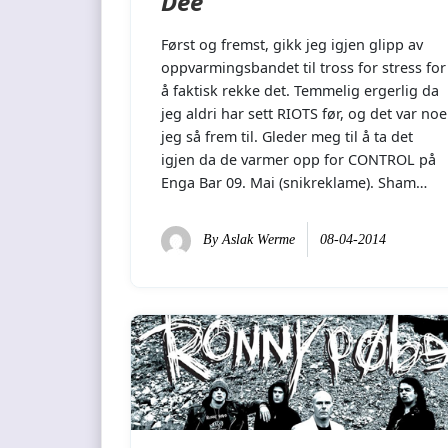
Dee
Først og fremst, gikk jeg igjen glipp av
oppvarmingsbandet til tross for stress for
å faktisk rekke det. Temmelig ergerlig da
jeg aldri har sett RIOTS før, og det var noe
jeg så frem til. Gleder meg til å ta det
igjen da de varmer opp for CONTROL på
Enga Bar 09. Mai (snikreklame). Sham…
By
Aslak Werme
08-04-2014