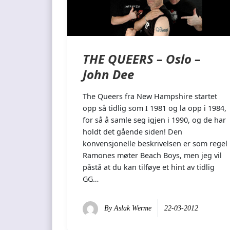
THE QUEERS – Oslo –
John Dee
The Queers fra New Hampshire startet
opp så tidlig som I 1981 og la opp i 1984,
for så å samle seg igjen i 1990, og de har
holdt det gående siden! Den
konvensjonelle beskrivelsen er som regel
Ramones møter Beach Boys, men jeg vil
påstå at du kan tilføye et hint av tidlig
GG…
By
Aslak Werme
22-03-2012