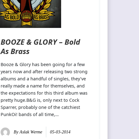
BOOZE & GLORY – Bold
As Brass
Booze & Glory has been going for a few
years now and after releasing two strong
albums and a handful of singles, they’ve
really made a name for themselves, and
the expectations for this third album was
pretty huge.B&G is, only next to Cock
Sparrer, probably one of the catchiest
PunkOi! bands of all time,…
By
Aslak Werme
05-03-2014