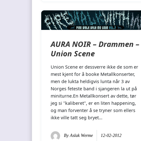
AURA NOIR – Drammen –
Union Scene
Union Scene er dessverre ikke de som er
mest kjent for å booke Metallkonserter,
men de lukta heldigvis lunta når 3 av
Norges feteste band i sjangeren la ut på
miniturne.En Metallkonsert av dette, tør
jeg si "kaliberet", er en liten happening,
og man forventer å se tryner som ellers
ikke ville tatt seg bryet…
By
Aslak Werme
12-02-2012