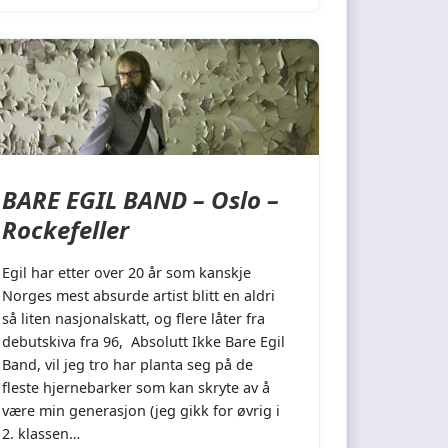
BARE EGIL BAND – Oslo –
Rockefeller
Egil har etter over 20 år som kanskje
Norges mest absurde artist blitt en aldri
så liten nasjonalskatt, og flere låter fra
debutskiva fra 96, Absolutt Ikke Bare Egil
Band, vil jeg tro har planta seg på de
fleste hjernebarker som kan skryte av å
være min generasjon (jeg gikk for øvrig i
2. klassen…