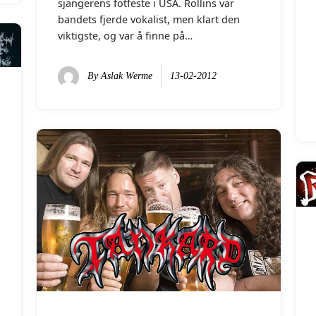
sjangerens fotfeste i USA. Rollins var
bandets fjerde vokalist, men klart den
viktigste, og var å finne på…
By
Aslak Werme
13-02-2012