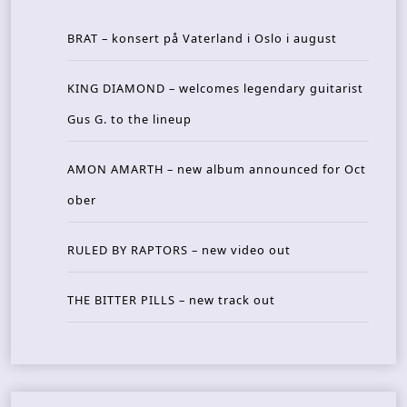
BRAT – konsert på Vaterland i Oslo i august
KING DIAMOND – welcomes legendary guitarist
Gus G. to the lineup
AMON AMARTH – new album announced for Oct
ober
RULED BY RAPTORS – new video out
THE BITTER PILLS – new track out