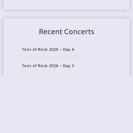
Recent Concerts
Tons of Rock 2026 – Day 4
Tons of Rock 2026 – Day 3
Tons of Rock 2026 – Day 2
Tons Of Rock 2026 – Day 1
GOATMILKER & DUNE SEA – 05.06.2026 – Bergen,
Norway