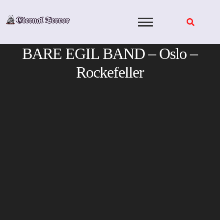
Skip
to
content
BARE EGIL BAND – Oslo –
Rockefeller