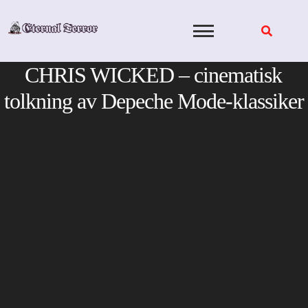
Skip
to
content
CHRIS WICKED – cinematisk
tolkning av Depeche Mode-klassiker