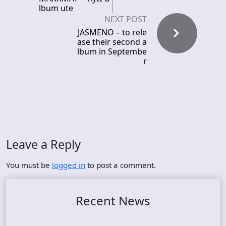
lbum ute
NEXT POST
JASMENO – to rele
ase their second a
lbum in Septembe
r
Leave a Reply
You must be
logged in
to post a comment.
Recent News