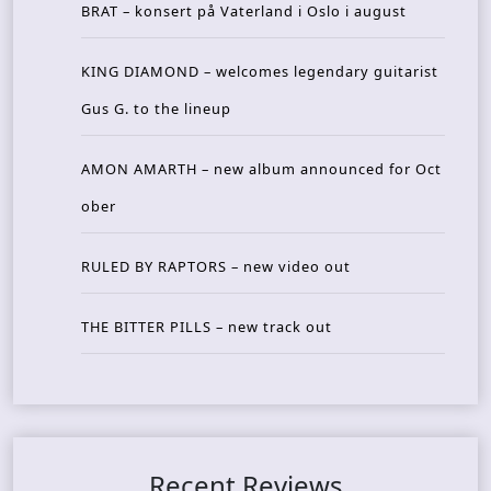
BRAT – konsert på Vaterland i Oslo i august
KING DIAMOND – welcomes legendary guitarist
Gus G. to the lineup
AMON AMARTH – new album announced for Oct
ober
RULED BY RAPTORS – new video out
THE BITTER PILLS – new track out
Recent Reviews