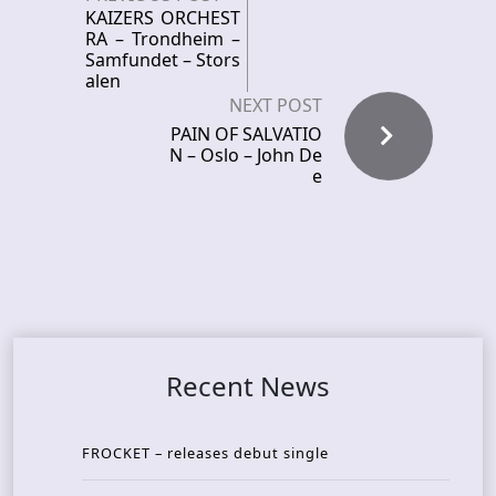
KAIZERS ORCHEST
RA – Trondheim –
Samfundet – Stors
alen
NEXT POST
PAIN OF SALVATIO
N – Oslo – John De
e
Recent News
FROCKET – releases debut single