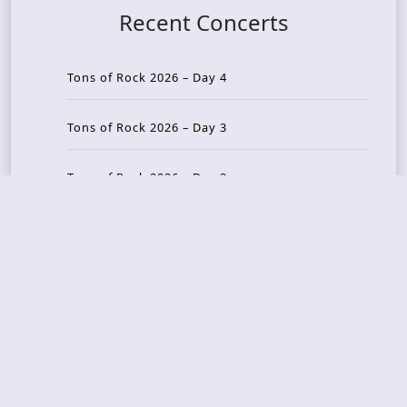
Recent Concerts
Tons of Rock 2026 – Day 4
Tons of Rock 2026 – Day 3
Tons of Rock 2026 – Day 2
Tons Of Rock 2026 – Day 1
GOATMILKER & DUNE SEA – 05.06.2026 – Bergen,
Norway