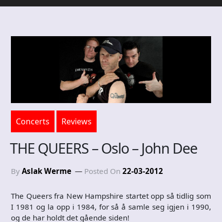
Concerts
Reviews
THE QUEERS – Oslo – John Dee
By
Aslak Werme
Posted On
22-03-2012
The Queers fra New Hampshire startet opp så tidlig som
I 1981 og la opp i 1984, for så å samle seg igjen i 1990,
og de har holdt det gående siden!