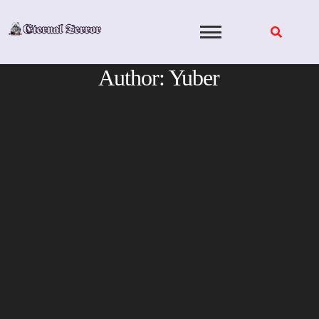
Skip
to
content
Author:
Yuber