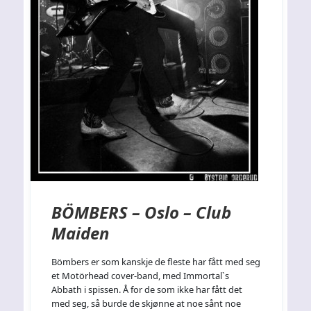
BÖMBERS – Oslo – Club
Maiden
Bömbers er som kanskje de fleste har fått med seg
et Motörhead cover-band, med Immortal`s
Abbath i spissen. Å for de som ikke har fått det
med seg, så burde de skjønne at noe sånt noe