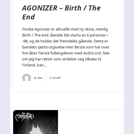
AGONIZER – Birth / The
End
Finske Agonizer er aktuelle med ny skive, nemlig
Birth / The end. Bandet ble starta av 6 personer i
-98, og de holder det fremdeles gående. Dette er
bandets sjette utgivelse men første som har over
fire låter. Første fullengderen med andre ord. Selv
om jeg har røtter som strekker seg tilbake til
Finland, kan…
By
Yuber
21-09-2007