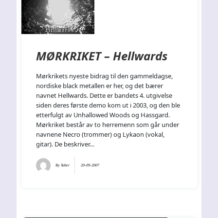
MØRKRIKET – Hellwards
Mørkrikets nyeste bidrag til den gammeldagse,
nordiske black metallen er her, og det bærer
navnet Hellwards. Dette er bandets 4. utgivelse
siden deres første demo kom ut i 2003, og den ble
etterfulgt av Unhallowed Woods og Hassgard.
Mørkriket består av to herremenn som går under
navnene Necro (trommer) og Lykaon (vokal,
gitar). De beskriver…
By
Yuber
20-09-2007