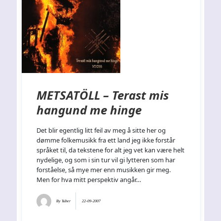
METSATÖLL – Terast mis
hangund me hinge
Det blir egentlig litt feil av meg å sitte her og
dømme folkemusikk fra ett land jeg ikke forstår
språket til, da tekstene for alt jeg vet kan være helt
nydelige, og som i sin tur vil gi lytteren som har
forståelse, så mye mer enn musikken gir meg.
Men for hva mitt perspektiv angår…
By
Yuber
22-09-2007