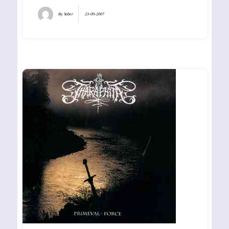
By
Yuber
23-09-2007