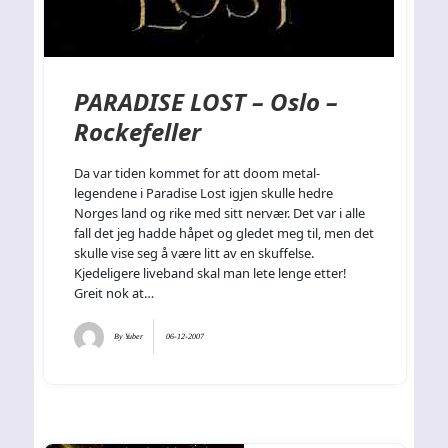
PARADISE LOST – Oslo –
Rockefeller
Da var tiden kommet for att doom metal-
legendene i Paradise Lost igjen skulle hedre
Norges land og rike med sitt nervær. Det var i alle
fall det jeg hadde håpet og gledet meg til, men det
skulle vise seg å være litt av en skuffelse.
Kjedeligere liveband skal man lete lenge etter!
Greit nok at…
By
Yuber
06-12-2007