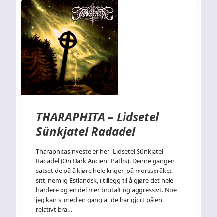
THARAPHITA – Lidsetel
Sünkjatel Radadel
Tharaphitas nyeste er her -Lidsetel Sünkjatel
Radadel (On Dark Ancient Paths). Denne gangen
satset de på å kjøre hele krigen på morsspråket
sitt, nemlig Estlandsk, i tillegg til å gjøre det hele
hardere og en del mer brutalt og aggressivt. Noe
jeg kan si med en gang at de har gjort på en
relativt bra…