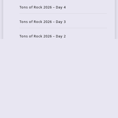
Tons of Rock 2026 – Day 4
Tons of Rock 2026 – Day 3
Tons of Rock 2026 – Day 2
Tons Of Rock 2026 – Day 1
GOATMILKER & DUNE SEA – 05.06.2026 – Bergen,
Norway
Recent Photo Galleries