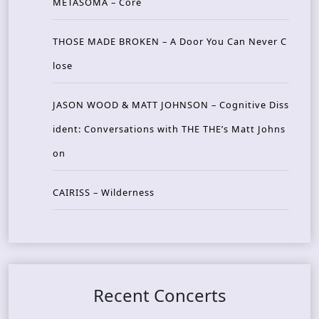
METASOMA – Core
THOSE MADE BROKEN – A Door You Can Never C
lose
JASON WOOD & MATT JOHNSON – Cognitive Diss
ident: Conversations with THE THE’s Matt Johns
on
CAIRISS – Wilderness
Recent Concerts