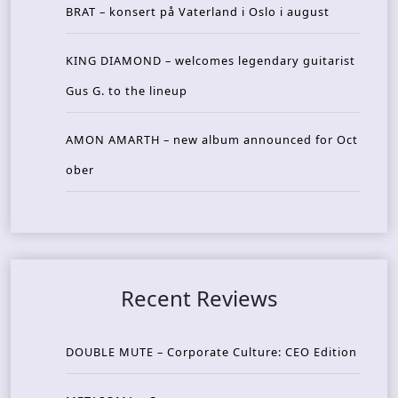
BRAT – konsert på Vaterland i Oslo i august
KING DIAMOND – welcomes legendary guitarist
Gus G. to the lineup
AMON AMARTH – new album announced for Oct
ober
Recent Reviews
DOUBLE MUTE – Corporate Culture: CEO Edition