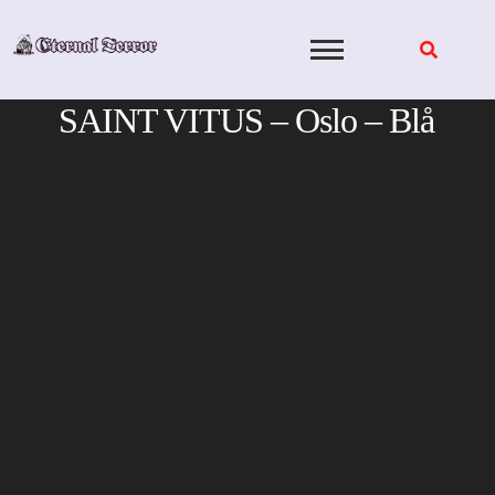
Skip
to
content
SAINT VITUS – Oslo – Blå