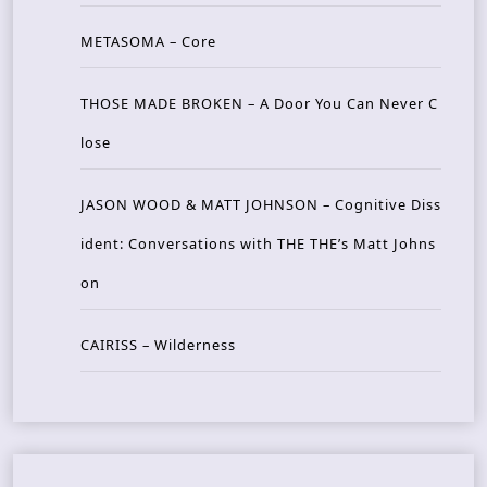
METASOMA – Core
THOSE MADE BROKEN – A Door You Can Never C
lose
JASON WOOD & MATT JOHNSON – Cognitive Diss
ident: Conversations with THE THE’s Matt Johns
on
CAIRISS – Wilderness