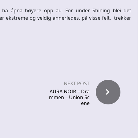
ha åpna høyere opp au. For under Shining blei det
r ekstreme og veldig annerledes, på visse felt, trekker
NEXT POST
AURA NOIR – Dra
mmen – Union Sc
ene