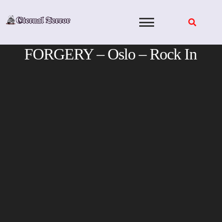
Skip
to
content
FORGERY – Oslo – Rock In