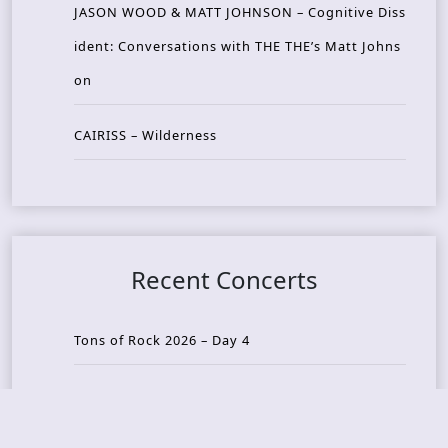
JASON WOOD & MATT JOHNSON – Cognitive Diss
ident: Conversations with THE THE’s Matt Johns
on
CAIRISS – Wilderness
Recent Concerts
Tons of Rock 2026 – Day 4
Tons of Rock 2026 – Day 3