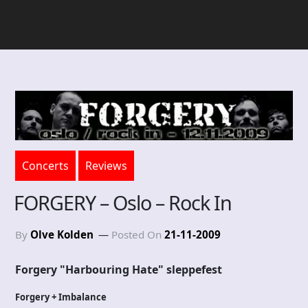
Concerts
Reviews
FORGERY – Oslo – Rock In
By
Olve Kolden
Posted On
21-11-2009
Forgery "Harbouring Hate" sleppefest
Forgery + Imbalance