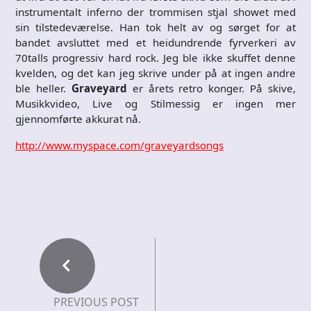
instrumentalt inferno der trommisen stjal showet med
sin tilstedeværelse. Han tok helt av og sørget for at
bandet avsluttet med et heidundrende fyrverkeri av
70talls progressiv hard rock. Jeg ble ikke skuffet denne
kvelden, og det kan jeg skrive under på at ingen andre
ble heller.
Graveyard
er årets retro konger. På skive,
Musikkvideo, Live og Stilmessig er ingen mer
gjennomførte akkurat nå.
http://www.myspace.com/graveyardsongs
PREVIOUS POST