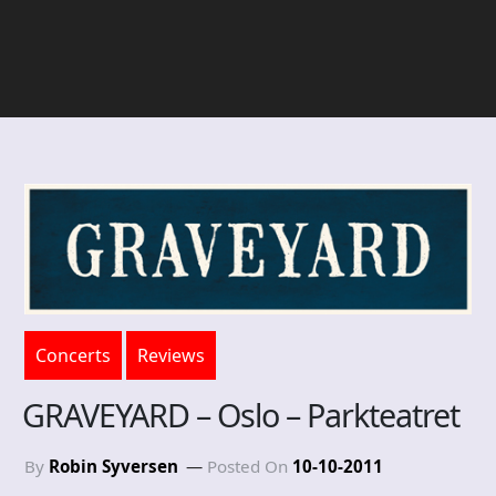
Concerts
Reviews
GRAVEYARD – Oslo – Parkteatret
By
Robin Syversen
Posted On
10-10-2011