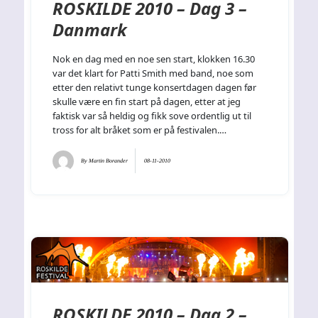
ROSKILDE 2010 – Dag 3 –
Danmark
Nok en dag med en noe sen start, klokken 16.30
var det klart for Patti Smith med band, noe som
etter den relativt tunge konsertdagen dagen før
skulle være en fin start på dagen, etter at jeg
faktisk var så heldig og fikk sove ordentlig ut til
tross for alt bråket som er på festivalen.…
By
Martin Borander
08-11-2010
ROSKILDE 2010 – Dag 2 –