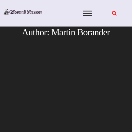
Skip
to
content
Author:
Martin Borander