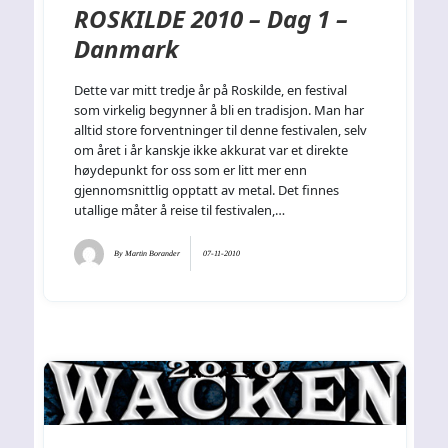
ROSKILDE 2010 – Dag 1 –
Danmark
Dette var mitt tredje år på Roskilde, en festival
som virkelig begynner å bli en tradisjon. Man har
alltid store forventninger til denne festivalen, selv
om året i år kanskje ikke akkurat var et direkte
høydepunkt for oss som er litt mer enn
gjennomsnittlig opptatt av metal. Det finnes
utallige måter å reise til festivalen,…
By
Martin Borander
07-11-2010