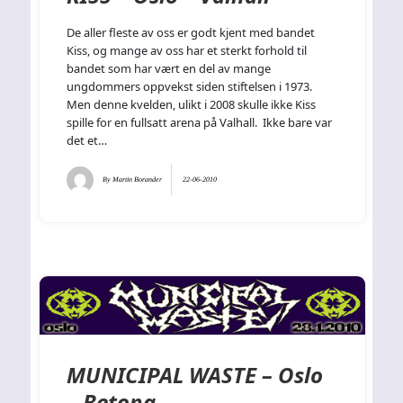
De aller fleste av oss er godt kjent med bandet
Kiss, og mange av oss har et sterkt forhold til
bandet som har vært en del av mange
ungdommers oppvekst siden stiftelsen i 1973.
Men denne kvelden, ulikt i 2008 skulle ikke Kiss
spille for en fullsatt arena på Valhall. Ikke bare var
det et…
By
Martin Borander
22-06-2010
MUNICIPAL WASTE – Oslo
– Betong