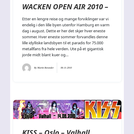
WACKEN OPEN AIR 2010 –
Etter en lengre reise og mange forviklinger var vi
endelig i den lille byen utenfor Hamburg en varm
dag i august. Dette er her det skjer hver eneste
sommer. Hver eneste sommer forvandles denne
lille idylliske landsbyen til et paradis for 75.000
metallfans fra hele verden. Ute på et gigantisk
jorde midt blant kuer og…
By
Martin Borander
06-11-2010
KISS – Oslo – Valhall