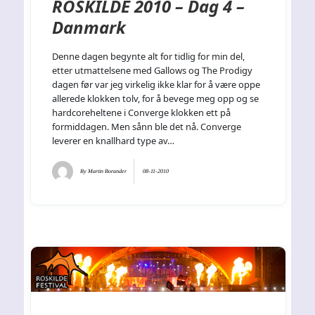
ROSKILDE 2010 – Dag 4 –
Danmark
Denne dagen begynte alt for tidlig for min del,
etter utmattelsene med Gallows og The Prodigy
dagen før var jeg virkelig ikke klar for å være oppe
allerede klokken tolv, for å bevege meg opp og se
hardcoreheltene i Converge klokken ett på
formiddagen. Men sånn ble det nå. Converge
leverer en knallhard type av…
By
Martin Borander
08-11-2010