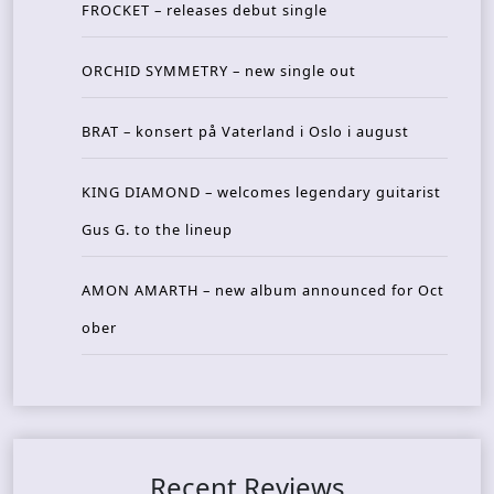
FROCKET – releases debut single
ORCHID SYMMETRY – new single out
BRAT – konsert på Vaterland i Oslo i august
KING DIAMOND – welcomes legendary guitarist
Gus G. to the lineup
AMON AMARTH – new album announced for Oct
ober
Recent Reviews