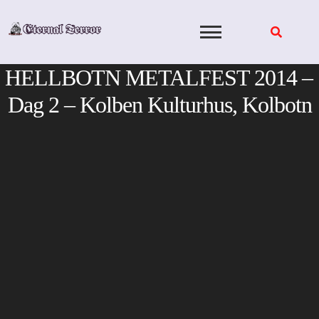
Skip
to
content
HELLBOTN METALFEST 2014 –
Dag 2 – Kolben Kulturhus, Kolbotn