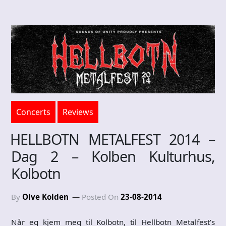
Concerts
Reviews
HELLBOTN METALFEST 2014 –
Dag 2 – Kolben Kulturhus,
Kolbotn
By
Olve Kolden
Posted On
23-08-2014
Når eg kjem meg til Kolbotn, til Hellbotn Metalfest’s