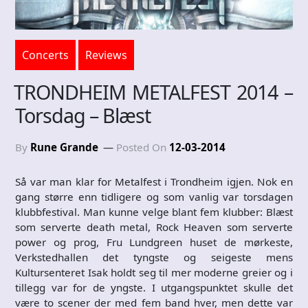
Concerts
Reviews
TRONDHEIM METALFEST 2014 –
Torsdag – Blæst
By
Rune Grande
Posted On
12-03-2014
Så var man klar for Metalfest i Trondheim igjen. Nok en
gang større enn tidligere og som vanlig var torsdagen
klubbfestival. Man kunne velge blant fem klubber: Blæst
som serverte death metal, Rock Heaven som serverte
power og prog, Fru Lundgreen huset de mørkeste,
Verkstedhallen det tyngste og seigeste mens
Kultursenteret Isak holdt seg til mer moderne greier og i
tillegg var for de yngste. I utgangspunktet skulle det
være to scener der med fem band hver, men dette var