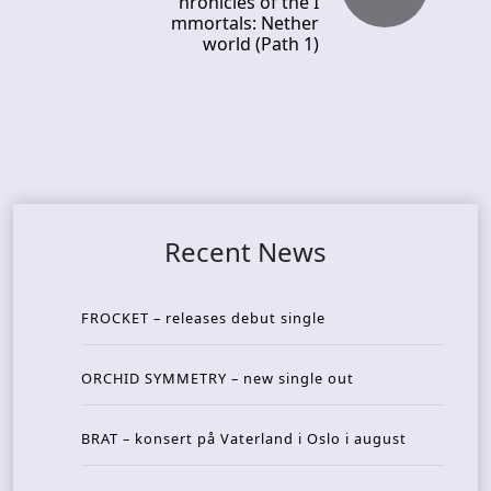
hronicles of the I
mmortals: Nether
world (Path 1)
Recent News
FROCKET – releases debut single
ORCHID SYMMETRY – new single out
BRAT – konsert på Vaterland i Oslo i august