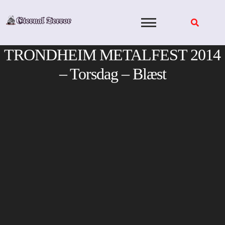
Skip
to
content
TRONDHEIM METALFEST 2014
– Torsdag – Blæst