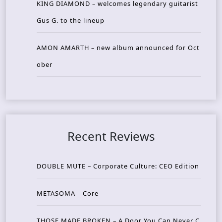
KING DIAMOND – welcomes legendary guitarist
Gus G. to the lineup
AMON AMARTH – new album announced for Oct
ober
Recent Reviews
DOUBLE MUTE – Corporate Culture: CEO Edition
METASOMA – Core
THOSE MADE BROKEN – A Door You Can Never C