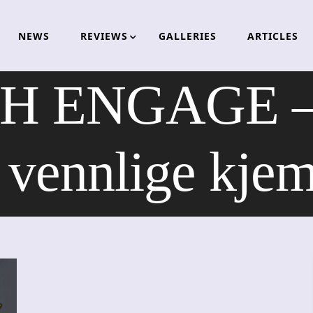
NEWS
REVIEWS
GALLERIES
ARTICLES
 ENGAGE – 
 vennlige kje