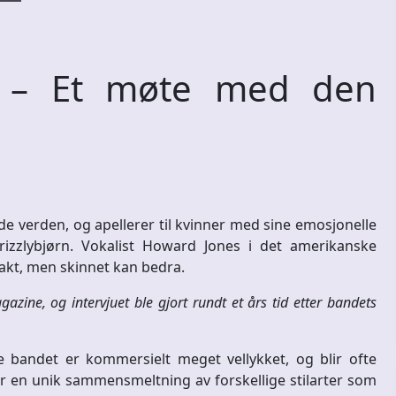
 – Et møte med den
e verden, og apellerer til kvinner med sine emosjonelle
izzlybjørn. Vokalist Howard Jones i det amerikanske
akt, men skinnet kan bedra.
azine, og intervjuet ble gjort rundt et års tid etter bandets
e bandet er kommersielt meget vellykket, og blir ofte
for en unik sammensmeltning av forskellige stilarter som