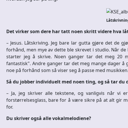
Låtskrivnin
Det virker som dere har tatt noen skritt videre hva lå
– Jesus. Låtskriving. Jeg bare lar gutta gjøre det de g
forhånd, men mye av dette ble skrevet i studio. Når de 
starter jeg å skrive. Noen ganger tar det meg 20 mi
fantastisk". Andre ganger tar det meg mange dager å gj
noe på forhånd som så viser seg å passe med musikken
Så du jobber individuelt med noen ting, og så tar du 
– Ja, jeg skriver alle tekstene, og vanligvis når v
forstørrelsesglass, bare for å være sikre på at alt gir 
for.
Du skriver også alle vokalmelodiene?