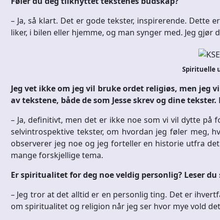
Føler du deg tilknyttet tekstenes budskap?
– Ja, så klart. Det er gode tekster, inspirerende. Dett
liker, i bilen eller hjemme, og man synger med. Jeg gjør
Spirituelle
Jeg vet ikke om jeg vil bruke ordet religiøs, men jeg vil
av tekstene, både de som Jesse skrev og dine tekster. 
– Ja, definitivt, men det er ikke noe som vi vil dytte p
selvintrospektive tekster, om hvordan jeg føler meg, 
observerer jeg noe og jeg forteller en historie utfra det. 
mange forskjellige tema.
Er spiritualitet for deg noe veldig personlig? Leser du 
– Jeg tror at det alltid er en personlig ting. Det er ihve
om spiritualitet og religion når jeg ser hvor mye vold det 