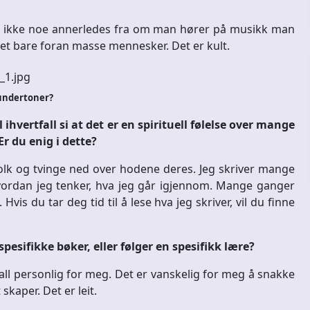
e er ikke noe annerledes fra om man hører på musikk man
 det bare foran masse mennesker. Det er kult.
 undertoner?
 ihvertfall si at det er en spirituell følelse over mange
Er du enig i dette?
å folk og tvinge ned over hodene deres. Jeg skriver mange
hvordan jeg tenker, hva jeg går igjennom. Mange ganger
Hvis du tar deg tid til å lese hva jeg skriver, vil du finne
spesifikke bøker, eller følger en spesifikk lære?
rtfall personlig for meg. Det er vanskelig for meg å snakke
skaper. Det er leit.