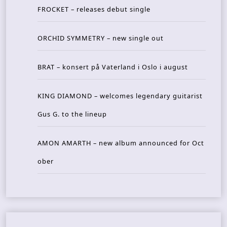
FROCKET – releases debut single
ORCHID SYMMETRY – new single out
BRAT – konsert på Vaterland i Oslo i august
KING DIAMOND – welcomes legendary guitarist
Gus G. to the lineup
AMON AMARTH – new album announced for Oct
ober