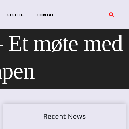
GIGLOG
CONTACT
Et møte med
mpen
Recent News