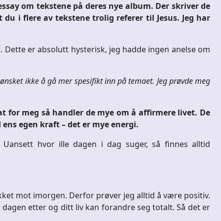
ssay om tekstene på deres nye album. Der skriver de
u i flere av tekstene trolig referer til Jesus. Jeg har
 Dette er absolutt hysterisk, jeg hadde ingen anelse om
ønsket ikke å gå mer spesifikt inn på temaet. Jeg prøvde meg
 at for meg så handler de mye om å affirmere livet. De
ens egen kraft – det er mye energi.
Uansett hvor ille dagen i dag suger, så finnes alltid
ikket mot imorgen. Derfor prøver jeg alltid å være positiv.
dagen etter og ditt liv kan forandre seg totalt. Så det er