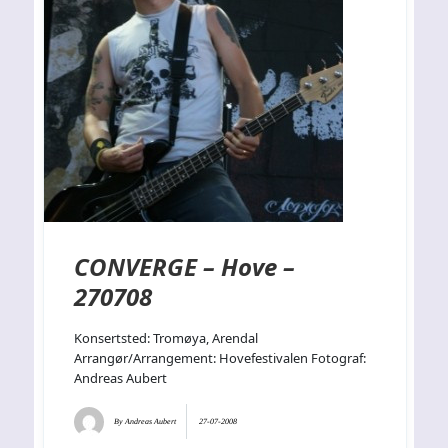
CONVERGE – Hove –
270708
Konsertsted: Tromøya, Arendal
Arrangør/Arrangement: Hovefestivalen Fotograf:
Andreas Aubert
By
Andreas Aubert
27-07-2008