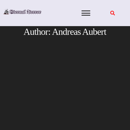
Skip
to
content
Author:
Andreas Aubert