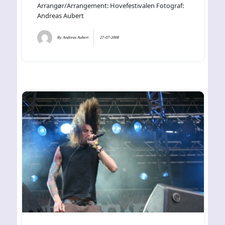
Arrangør/Arrangement: Hovefestivalen Fotograf:
Andreas Aubert
By
Andreas Aubert
27-07-2008