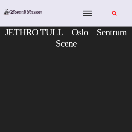
Skip
to
content
JETHRO TULL – Oslo – Sentrum
Scene