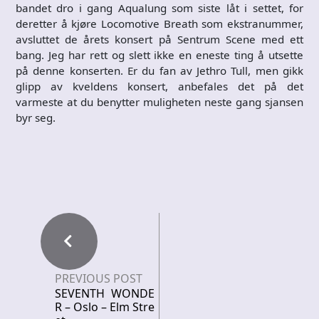
bandet dro i gang Aqualung som siste låt i settet, for
deretter å kjøre Locomotive Breath som ekstranummer,
avsluttet de årets konsert på Sentrum Scene med ett
bang. Jeg har rett og slett ikke en eneste ting å utsette
på denne konserten. Er du fan av Jethro Tull, men gikk
glipp av kveldens konsert, anbefales det på det
varmeste at du benytter muligheten neste gang sjansen
byr seg.
PREVIOUS POST
SEVENTH WONDE
R – Oslo – Elm Stre