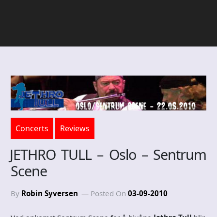
Concerts
Reviews
JETHRO TULL – Oslo – Sentrum
Scene
By
Robin Syversen
Posted On
03-09-2010