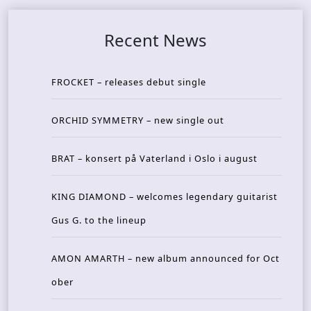
Recent News
FROCKET – releases debut single
ORCHID SYMMETRY – new single out
BRAT – konsert på Vaterland i Oslo i august
KING DIAMOND – welcomes legendary guitarist
Gus G. to the lineup
AMON AMARTH – new album announced for Oct
ober