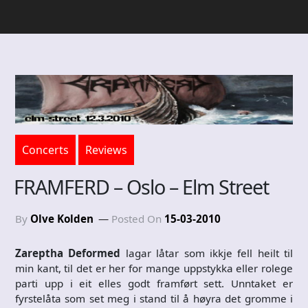
Concerts
Reviews
FRAMFERD – Oslo – Elm Street
By
Olve Kolden
Posted On
15-03-2010
Zareptha Deformed
lagar låtar som ikkje fell heilt til
min kant, til det er her for mange uppstykka eller rolege
parti upp i eit elles godt framført sett. Unntaket er
fyrstelåta som set meg i stand til å høyra det gromme i