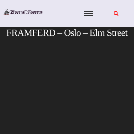
Skip
to
content
FRAMFERD – Oslo – Elm Street