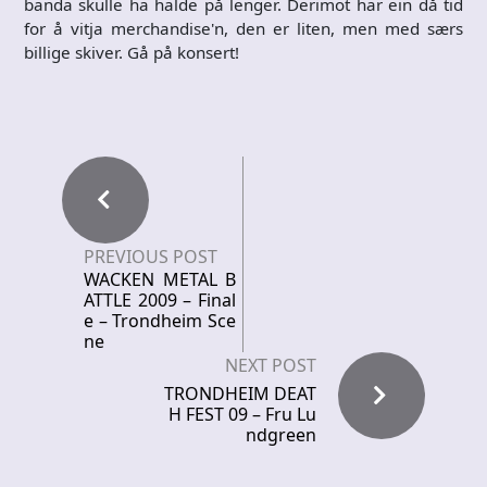
banda skulle ha halde på lenger. Derimot har ein då tid
for å vitja merchandise'n, den er liten, men med særs
billige skiver. Gå på konsert!
PREVIOUS POST
WACKEN METAL B
ATTLE 2009 – Final
e – Trondheim Sce
ne
NEXT POST
TRONDHEIM DEAT
H FEST 09 – Fru Lu
ndgreen