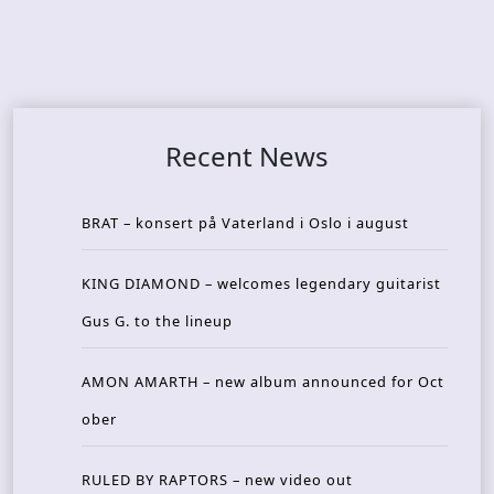
Recent News
BRAT – konsert på Vaterland i Oslo i august
KING DIAMOND – welcomes legendary guitarist
Gus G. to the lineup
AMON AMARTH – new album announced for Oct
ober
RULED BY RAPTORS – new video out