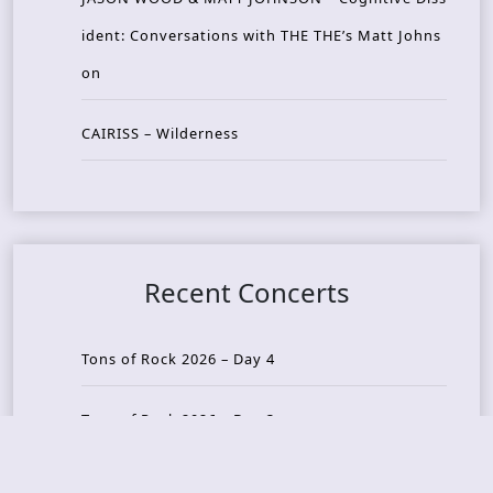
ident: Conversations with THE THE’s Matt Johns
on
CAIRISS – Wilderness
Recent Concerts
Tons of Rock 2026 – Day 4
Tons of Rock 2026 – Day 3
Tons of Rock 2026 – Day 2