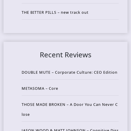
THE BITTER PILLS – new track out
Recent Reviews
DOUBLE MUTE – Corporate Culture: CEO Edition
METASOMA – Core
THOSE MADE BROKEN – A Door You Can Never C
lose
JASON WOOD & MATT JOHNSON – Cognitive Diss