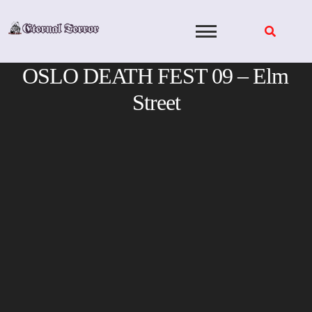
Skip
to
content
OSLO DEATH FEST 09 – Elm
Street