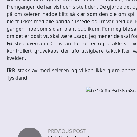
fremgangen de har vist den siste tiden. De gjorde det og 
på om seieren hadde blitt så klar som den ble om spi
ble trukket med alle banda til stede og Irr var heldige.
gangen, noe som slo an blant publikum. For meg ble s
om det er positivt, skal være usagt. Jeg mener de skal fo
Førstegruvemann Christian fortsetter og utvikle sin 
kontrollert gruvekaos der uforutsigbare taktskifter 
kvelden.
IRR
stakk av med seieren og vi kan ikke gjøre annet e
Tyskland.
PREVIOUS POST