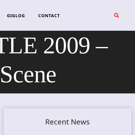
GIGLOG
CONTACT
E 2009 –
 Scene
Recent News