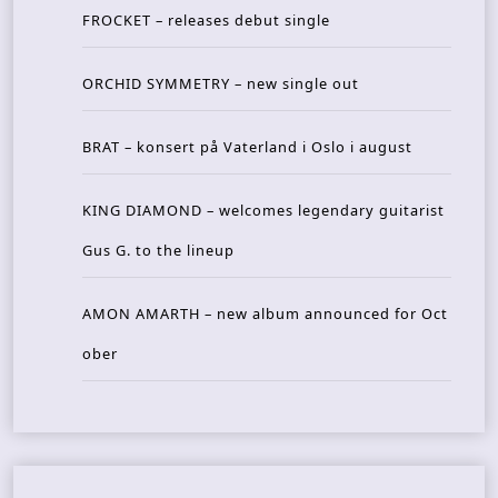
FROCKET – releases debut single
ORCHID SYMMETRY – new single out
BRAT – konsert på Vaterland i Oslo i august
KING DIAMOND – welcomes legendary guitarist
Gus G. to the lineup
AMON AMARTH – new album announced for Oct
ober