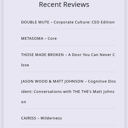
Recent Reviews
DOUBLE MUTE – Corporate Culture: CEO Edition
METASOMA – Core
THOSE MADE BROKEN – A Door You Can Never C
lose
JASON WOOD & MATT JOHNSON – Cognitive Diss
ident: Conversations with THE THE’s Matt Johns
on
CAIRISS – Wilderness