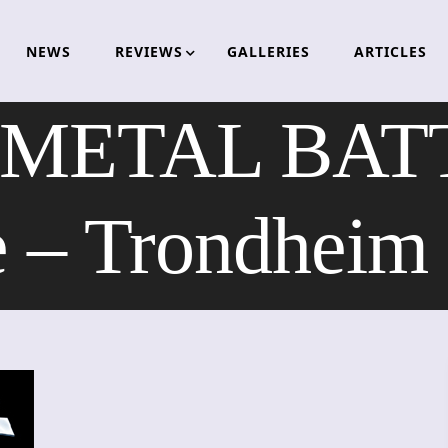
NEWS
REVIEWS
GALLERIES
ARTICLES
METAL BATTL
e – Trondheim