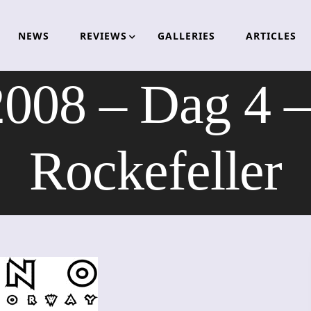
NEWS
REVIEWS
GALLERIES
ARTICLES
08 – Dag 4 –
Rockefeller