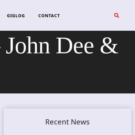
GIGLOG
CONTACT
 John Dee &
Recent News