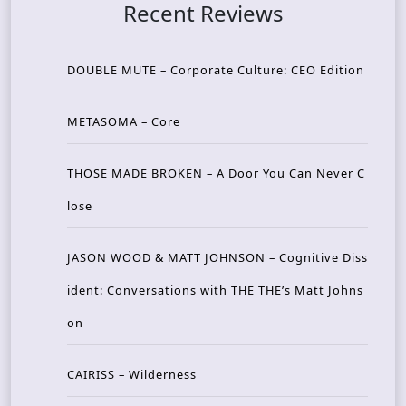
Recent Reviews
DOUBLE MUTE – Corporate Culture: CEO Edition
METASOMA – Core
THOSE MADE BROKEN – A Door You Can Never C
lose
JASON WOOD & MATT JOHNSON – Cognitive Diss
ident: Conversations with THE THE’s Matt Johns
on
CAIRISS – Wilderness