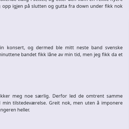
g opp igjen på slutten og gutta fra down under fikk nok
sin konsert, og dermed ble mitt neste band svenske
uttene bandet fikk låne av min tid, men jeg fikk da et
trekker meg noe særlig. Derfor led de omtrent samme
 min tilstedeværelse. Greit nok, men uten å imponere
ngeren heller.