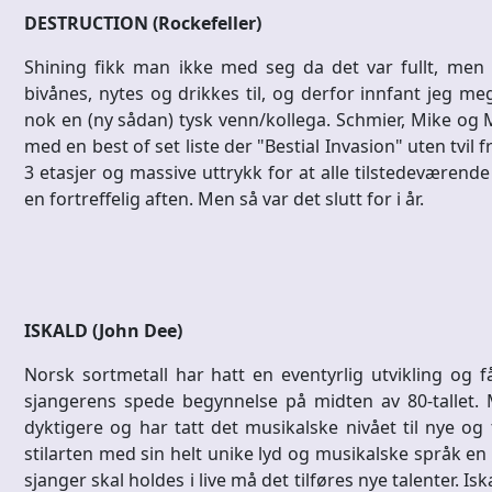
DESTRUCTION (Rockefeller)
Shining fikk man ikke med seg da det var fullt, men 
bivånes, nytes og drikkes til, og derfor innfant jeg 
nok en (ny sådan) tysk venn/kollega. Schmier, Mike og 
med en best of set liste der "Bestial Invasion" uten tvil f
3 etasjer og massive uttrykk for at alle tilstedeværende
en fortreffelig aften. Men så var det slutt for i år.
ISKALD (John Dee)
Norsk sortmetall har hatt en eventyrlig utvikling og f
sjangerens spede begynnelse på midten av 80-tallet. 
dyktigere og har tatt det musikalske nivået til nye og 
stilarten med sin helt unike lyd og musikalske språk en h
sjanger skal holdes i live må det tilføres nye talenter. 