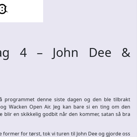
ag 4 – John Dee &
på programmet denne siste dagen og den ble tilbrakt
g Wacken Open Air. Jeg kan bare si en ting om den
 blir en skikkelig godbit når den kommer, satan så bra
 former for tørst, tok vi turen til John Dee og gjorde oss