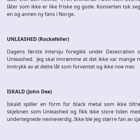
låter som ikke er like friske og gode. Konserten tok se
en og annen ny fans i Norge.
UNLEASHED (Rockefeller)
Dagens første intervju foregikk under Desecration 
Unleashed. Jeg skal innrømme at det ikke var mange min
inntrykk av at dette låt som forventet og ikke noe mer.
ISKALD (John Dee)
Iskald spiller en form for black metal som ikke til
skjebnen som Unleashed og fikk ikke store tiden med
undertegnede nevneverdig. Ikke ble jeg større fan av sja