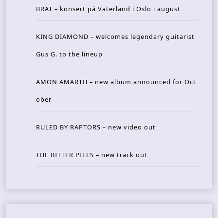
BRAT – konsert på Vaterland i Oslo i august
KING DIAMOND – welcomes legendary guitarist
Gus G. to the lineup
AMON AMARTH – new album announced for Oct
ober
RULED BY RAPTORS – new video out
THE BITTER PILLS – new track out