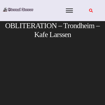
Skip
to
content
OBLITERATION – Trondheim –
Kafe Larssen