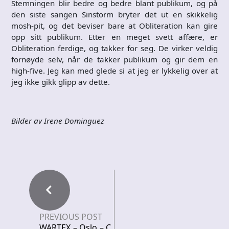
Stemningen blir bedre og bedre blant publikum, og på
den siste sangen Sinstorm bryter det ut en skikkelig
mosh-pit, og det beviser bare at Obliteration kan gire
opp sitt publikum. Etter en meget svett affære, er
Obliteration ferdige, og takker for seg. De virker veldig
fornøyde selv, når de takker publikum og gir dem en
high-five. Jeg kan med glede si at jeg er lykkelig over at
jeg ikke gikk glipp av dette.
Bilder av Irene Dominguez
PREVIOUS POST
WARTEX – Oslo – C