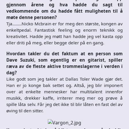
gjennom årene og hva hadde du sagt til
vedkommende om du hadde fått muligheten til å
møte denne personen?
Tja……..Nicko Mcbrain er for meg den største, kongen av
enkeltpedal. Fantastisk feeling og enorm teknikk og
kreativitet. Hadde jeg møtt han hadde jeg vel kasta opp
eller driti på meg, eller begge deler på en gang.
Hvordan takler du det faktum at en person som
Dave Suzuki, som egentlig er en gitarist, spiller
ræva av de fleste aktive trommeslagerne i verden i
dag?
Like godt som jeg takler at Dallas Toler Wade gjør det.
Han er jo konge bak settet og. Altså, jeg blir imponert
over at enkelte mennesker har multitalent innenfor
musikk, drekker kaffe, irriterer meg mer og prøve å
spille låta selv. Får jeg det ikke til blir låten en fast del av
øving til den sitter.