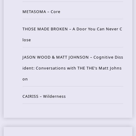
METASOMA – Core
THOSE MADE BROKEN – A Door You Can Never C
lose
JASON WOOD & MATT JOHNSON – Cognitive Diss
ident: Conversations with THE THE’s Matt Johns
on
CAIRISS – Wilderness