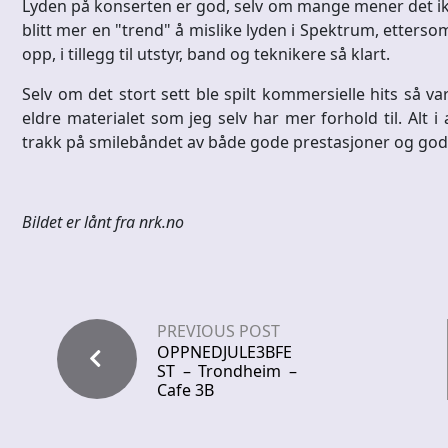
Lyden på konserten er god, selv om mange mener det ikke 
blitt mer en "trend" å mislike lyden i Spektrum, ettersom
opp, i tillegg til utstyr, band og teknikere så klart.
Selv om det stort sett ble spilt kommersielle hits så var
eldre materialet som jeg selv har mer forhold til. Alt 
trakk på smilebåndet av både gode prestasjoner og god 
Bildet er lånt fra nrk.no
PREVIOUS POST
OPPNEDJULE3BFE
ST – Trondheim –
Cafe 3B