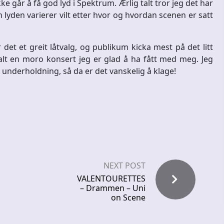
går å få god lyd i Spektrum. Ærlig talt tror jeg det har
 lyden varierer vilt etter hvor og hvordan scenen er satt
 det et greit låtvalg, og publikum kicka mest på det litt
i alt en moro konsert jeg er glad å ha fått med meg. Jeg
underholdning, så da er det vanskelig å klage!
NEXT POST
VALENTOURETTES
– Drammen – Uni
on Scene