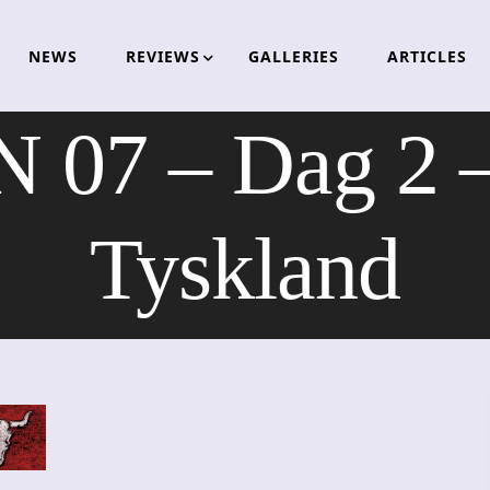
NEWS
REVIEWS
GALLERIES
ARTICLES
07 – Dag 2 –
Tyskland