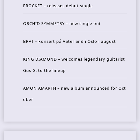
FROCKET – releases debut single
ORCHID SYMMETRY – new single out
BRAT – konsert på Vaterland i Oslo i august
KING DIAMOND – welcomes legendary guitarist
Gus G. to the lineup
AMON AMARTH – new album announced for Oct
ober