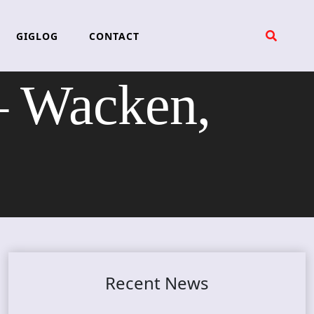
GIGLOG
CONTACT
 Wacken,
Recent News