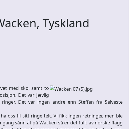
Wacken, Tyskland
sovet med sko, samt to
sisjon. Det var jævlig
m ringer. Det var ingen andre enn Steffen fra Selveste
ss til sitt ringe telt. Vi fikk ingen retninger, men ble
n gang sånn at på Wacken så er det fullt av norske flagg