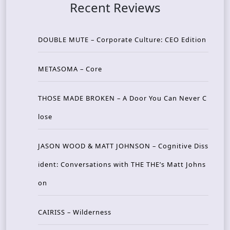
Recent Reviews
DOUBLE MUTE – Corporate Culture: CEO Edition
METASOMA – Core
THOSE MADE BROKEN – A Door You Can Never C
lose
JASON WOOD & MATT JOHNSON – Cognitive Diss
ident: Conversations with THE THE’s Matt Johns
on
CAIRISS – Wilderness