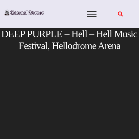
Skip
to
content
DEEP PURPLE – Hell – Hell Music
Festival, Hellodrome Arena