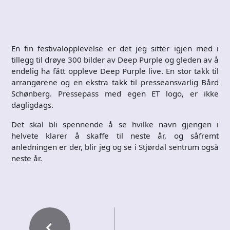
En fin festivalopplevelse er det jeg sitter igjen med i
tillegg til drøye 300 bilder av Deep Purple og gleden av å
endelig ha fått oppleve Deep Purple live. En stor takk til
arrangørene og en ekstra takk til presseansvarlig Bård
Schønberg. Pressepass med egen ET logo, er ikke
dagligdags.
Det skal bli spennende å se hvilke navn gjengen i
helvete klarer å skaffe til neste år, og såfremt
anledningen er der, blir jeg og se i Stjørdal sentrum også
neste år.