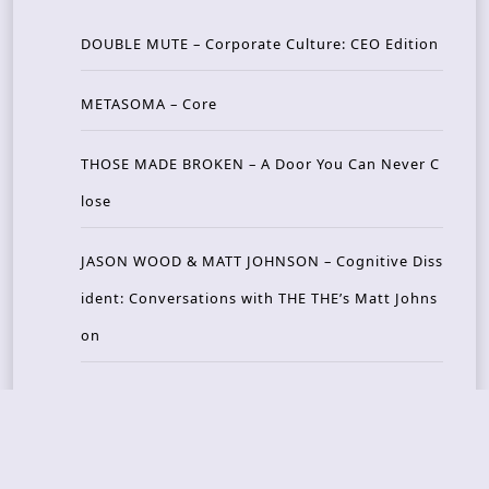
DOUBLE MUTE – Corporate Culture: CEO Edition
METASOMA – Core
THOSE MADE BROKEN – A Door You Can Never C
lose
JASON WOOD & MATT JOHNSON – Cognitive Diss
ident: Conversations with THE THE’s Matt Johns
on
CAIRISS – Wilderness