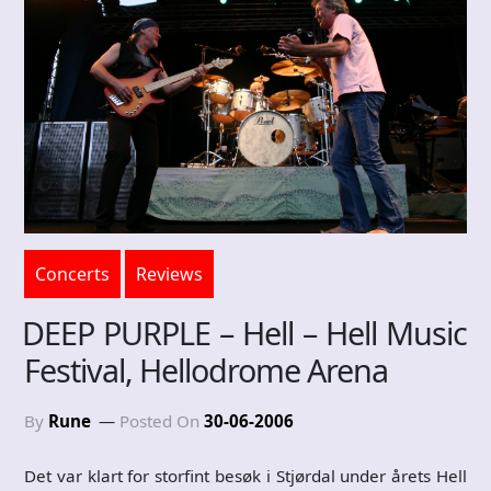
Concerts
Reviews
DEEP PURPLE – Hell – Hell Music
Festival, Hellodrome Arena
By
Rune
Posted On
30-06-2006
Det var klart for storfint besøk i Stjørdal under årets Hell