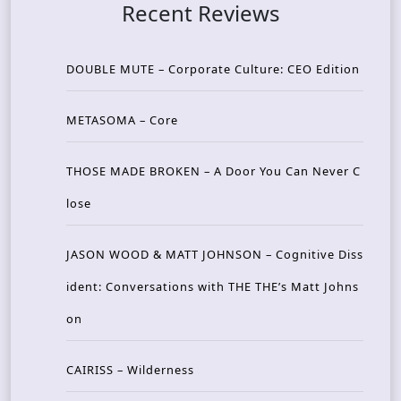
Recent Reviews
DOUBLE MUTE – Corporate Culture: CEO Edition
METASOMA – Core
THOSE MADE BROKEN – A Door You Can Never C
lose
JASON WOOD & MATT JOHNSON – Cognitive Diss
ident: Conversations with THE THE’s Matt Johns
on
CAIRISS – Wilderness