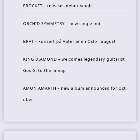
FROCKET – releases debut single
ORCHID SYMMETRY – new single out
BRAT – konsert på Vaterland i Oslo i august
KING DIAMOND – welcomes legendary guitarist
Gus G. to the lineup
AMON AMARTH – new album announced for Oct
ober