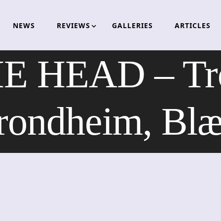
NEWS
REVIEWS
GALLERIES
ARTICLES
E HEAD – Tro
rondheim, Blæ