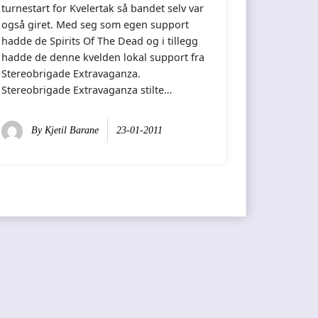
turnestart for Kvelertak så bandet selv var
også giret. Med seg som egen support
hadde de Spirits Of The Dead og i tillegg
hadde de denne kvelden lokal support fra
Stereobrigade Extravaganza.
Stereobrigade Extravaganza stilte…
By
Kjetil Barane
23-01-2011