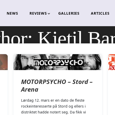
NEWS
REVIEWS
GALLERIES
ARTICLES
hor:
Kjetil Ba
MOTORPSYCHO – Stord –
Arena
Lørdag 12. mars er en dato de fleste
rockeinteresserte på Stord og ellers i
distriktet hadde notert seg. Da fikk vi