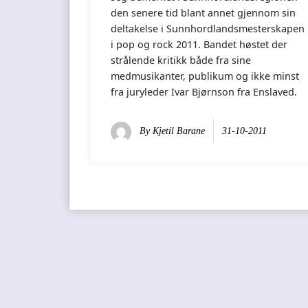
den senere tid blant annet gjennom sin
deltakelse i Sunnhordlandsmesterskapen
i pop og rock 2011. Bandet høstet der
strålende kritikk både fra sine
medmusikanter, publikum og ikke minst
fra juryleder Ivar Bjørnson fra Enslaved.
By
Kjetil Barane
31-10-2011