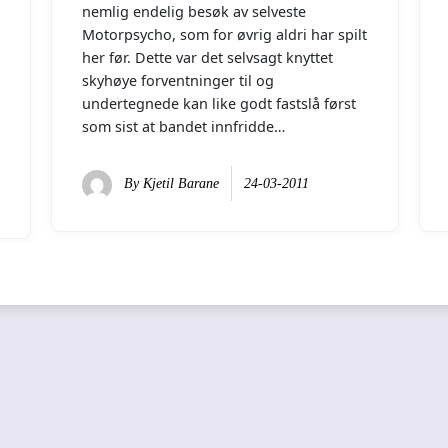
nemlig endelig besøk av selveste
Motorpsycho, som for øvrig aldri har spilt
her før. Dette var det selvsagt knyttet
skyhøye forventninger til og
undertegnede kan like godt fastslå først
som sist at bandet innfridde…
By
Kjetil Barane
24-03-2011