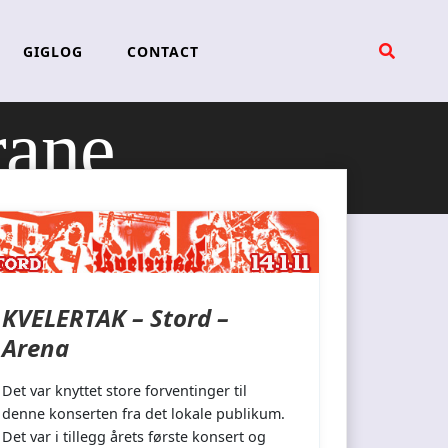
GIGLOG
CONTACT
rane
KVELERTAK – Stord –
Arena
Det var knyttet store forventinger til
denne konserten fra det lokale publikum.
Det var i tillegg årets første konsert og