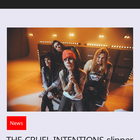
News
THE CRUEL INTENTIONS slipper