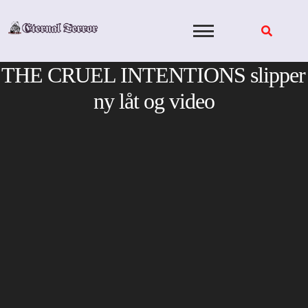
Skip
to
content
THE CRUEL INTENTIONS slipper
ny låt og video