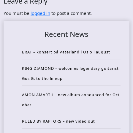
Leave a Reply
You must be
logged in
to post a comment.
Recent News
BRAT – konsert på Vaterland i Oslo i august
KING DIAMOND – welcomes legendary guitarist
Gus G. to the lineup
AMON AMARTH – new album announced for Oct
ober
RULED BY RAPTORS – new video out