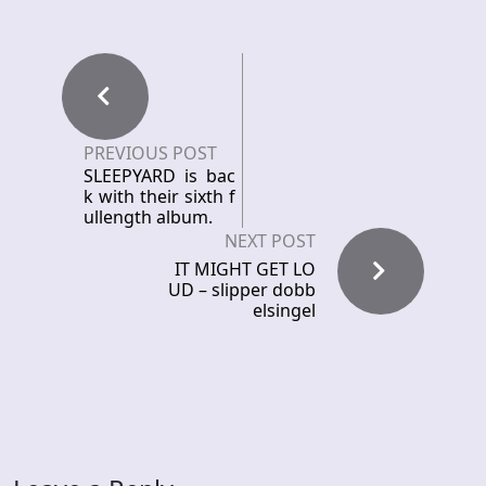
PREVIOUS POST
SLEEPYARD is bac
k with their sixth f
ullength album.
NEXT POST
IT MIGHT GET LO
UD – slipper dobb
elsingel