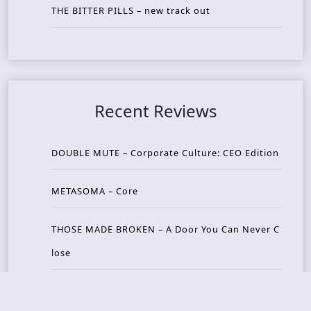
THE BITTER PILLS – new track out
Recent Reviews
DOUBLE MUTE – Corporate Culture: CEO Edition
METASOMA – Core
THOSE MADE BROKEN – A Door You Can Never C
lose
JASON WOOD & MATT JOHNSON – Cognitive Diss