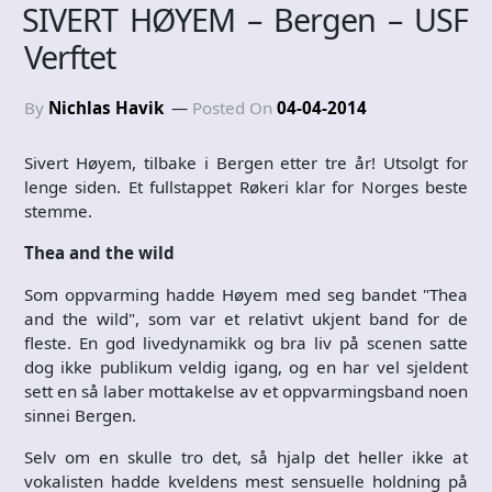
SIVERT HØYEM – Bergen – USF
Verftet
By
Nichlas Havik
Posted On
04-04-2014
Sivert Høyem, tilbake i Bergen etter tre år! Utsolgt for
lenge siden. Et fullstappet Røkeri klar for Norges beste
stemme.
Thea and the wild
Som oppvarming hadde Høyem med seg bandet "Thea
and the wild", som var et relativt ukjent band for de
fleste. En god livedynamikk og bra liv på scenen satte
dog ikke publikum veldig igang, og en har vel sjeldent
sett en så laber mottakelse av et oppvarmingsband noen
sinnei Bergen.
Selv om en skulle tro det, så hjalp det heller ikke at
vokalisten hadde kveldens mest sensuelle holdning på