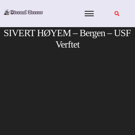
Skip
to
content
SIVERT HØYEM – Bergen – USF
Verftet