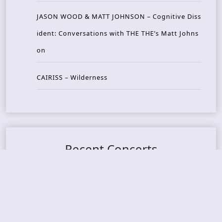
JASON WOOD & MATT JOHNSON – Cognitive Diss
ident: Conversations with THE THE’s Matt Johns
on
CAIRISS – Wilderness
Recent Concerts
Tons of Rock 2026 – Day 4
Tons of Rock 2026 – Day 3