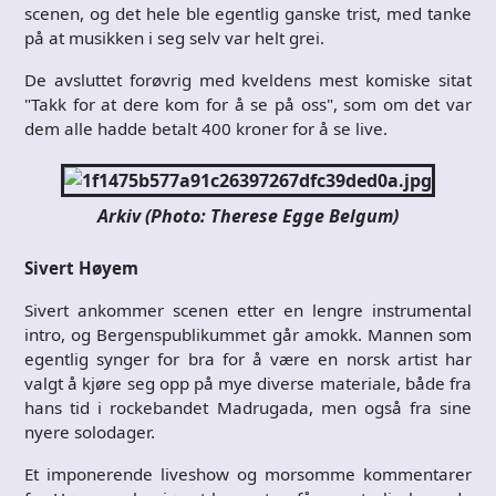
scenen, og det hele ble egentlig ganske trist, med tanke
på at musikken i seg selv var helt grei.
De avsluttet forøvrig med kveldens mest komiske sitat
"Takk for at dere kom for å se på oss", som om det var
dem alle hadde betalt 400 kroner for å se live.
Arkiv (Photo: Therese Egge Belgum)
Sivert Høyem
Sivert ankommer scenen etter en lengre instrumental
intro, og Bergenspublikummet går amokk. Mannen som
egentlig synger for bra for å være en norsk artist har
valgt å kjøre seg opp på mye diverse materiale, både fra
hans tid i rockebandet Madrugada, men også fra sine
nyere solodager.
Et imponerende liveshow og morsomme kommentarer