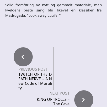
Solid fremføring av nytt og gammelt materiale, men
kveldens beste sang blir likevel en klassiker fra
Madrugada: "Look away Lucifer"
PREVIOUS POST
TWITCH OF THE D
EATH NERVE – A N
ew Code of Morali
ty
NEXT POST
KING OF TROLLS –
The Cave