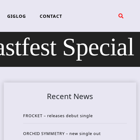
GIGLOG
CONTACT
fest Special
Recent News
FROCKET – releases debut single
ORCHID SYMMETRY – new single out