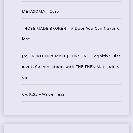
METASOMA – Core
THOSE MADE BROKEN – A Door You Can Never C
lose
JASON WOOD & MATT JOHNSON – Cognitive Diss
ident: Conversations with THE THE’s Matt Johns
on
CAIRISS – Wilderness