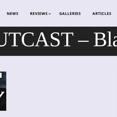
NEWS
REVIEWS
GALLERIES
ARTICLES
CAST – Blast