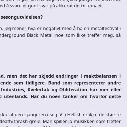
med å svare et godt svar på akkurat dette temaet.
e sesongutvidelsen?
. Jeg mener, hva er negativt med å ha en metalfestival i
nderground Black Metal, noe som ikke treffer meg, så
nd, men det har skjedd endringer i maktbalansen i
ende som tidligere. Band som representerer andre
Industries, Kvelertak og Obliteration har mer eller
d utenlands. Har du noen tanker om hvorfor dette
kurat den sjangeren i seg. Vi i Hellish er ikke de største
death/thrash greie. Man spiller jo musikken som treffer