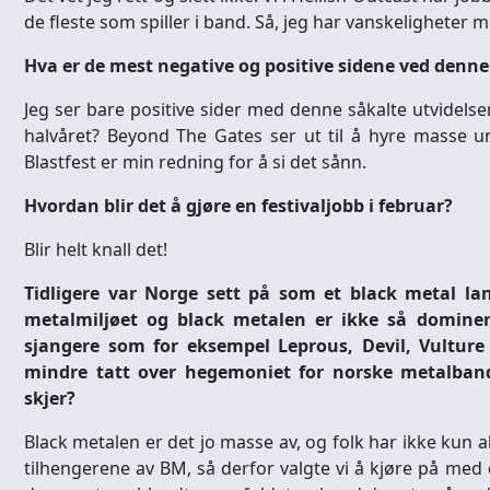
de fleste som spiller i band. Så, jeg har vanskeligheter 
Hva er de mest negative og positive sidene ved denn
Jeg ser bare positive sider med denne såkalte utvidelsen
halvåret? Beyond The Gates ser ut til å hyre masse u
Blastfest er min redning for å si det sånn.
Hvordan blir det å gjøre en festivaljobb i februar?
Blir helt knall det!
Tidligere var Norge sett på som et black metal la
metalmiljøet og black metalen er ikke så dominer
sjangere som for eksempel Leprous, Devil, Vulture 
mindre tatt over hegemoniet for norske metalban
skjer?
Black metalen er det jo masse av, og folk har ikke kun ak
tilhengerene av BM, så derfor valgte vi å kjøre på med 