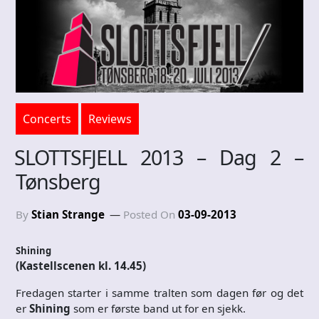
Concerts
Reviews
SLOTTSFJELL 2013 – Dag 2 –
Tønsberg
By
Stian Strange
Posted On
03-09-2013
Shining
(Kastellscenen kl. 14.45)
Fredagen starter i samme tralten som dagen før og det
er
Shining
som er første band ut for en sjekk.