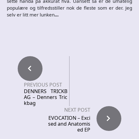
sette hånda på akkurat hva. Uansett så er de umåtelig
populære og tilfredsstiller nok de fleste som er der. Jeg
selv er litt mer lunken
…
PREVIOUS POST
DENNERS TRICKB
AG – Denners Tric
kbag
NEXT POST
EVOCATION – Exci
sed and Anatomis
ed EP