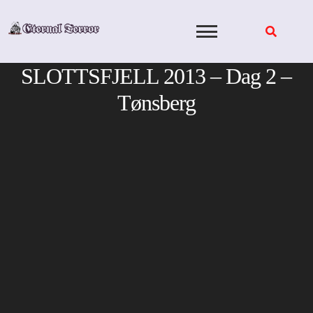
Skip
to
content
SLOTTSFJELL 2013 – Dag 2 –
Tønsberg