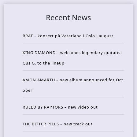
Recent News
BRAT – konsert på Vaterland i Oslo i august
KING DIAMOND – welcomes legendary guitarist
Gus G. to the lineup
AMON AMARTH – new album announced for Oct
ober
RULED BY RAPTORS – new video out
THE BITTER PILLS – new track out