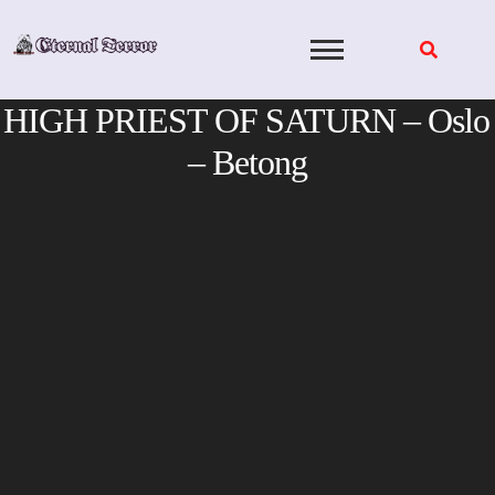
Skip
to
content
HIGH PRIEST OF SATURN – Oslo
– Betong