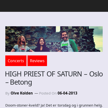
Concerts
Reviews
HIGH PRIEST OF SATURN – Oslo
– Betong
By
Olve Kolden
Posted On
06-04-2013
Doom-stoner-kveld? Ja! Det er torsdag og i grunnen helg.