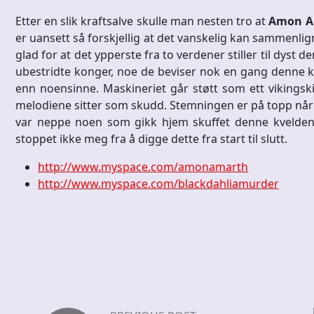
Etter en slik kraftsalve skulle man nesten tro at
Amon A
er uansett så forskjellig at det vanskelig kan sammenlig
glad for at det ypperste fra to verdener stiller til dys
ubestridte konger, noe de beviser nok en gang denne kv
enn noensinne. Maskineriet går støtt som ett vikingski
melodiene sitter som skudd. Stemningen er på topp når
var neppe noen som gikk hjem skuffet denne kvelden. He
stoppet ikke meg fra å digge dette fra start til slutt.
http://www.myspace.com/amonamarth
http://www.myspace.com/blackdahliamurder