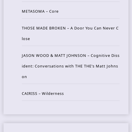
METASOMA – Core
THOSE MADE BROKEN – A Door You Can Never C
lose
JASON WOOD & MATT JOHNSON – Cognitive Diss
ident: Conversations with THE THE’s Matt Johns
on
CAIRISS – Wilderness