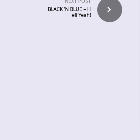
NEXT POST
BLACK ‘N BLUE – H
ell Yeah!