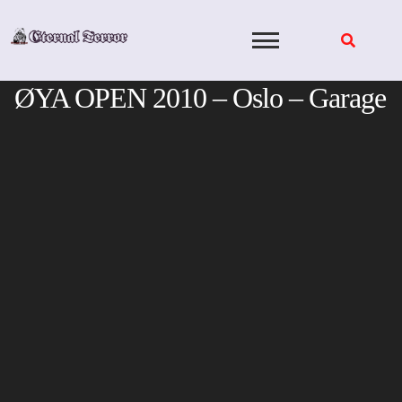
Skip
to
content
ØYA OPEN 2010 – Oslo – Garage