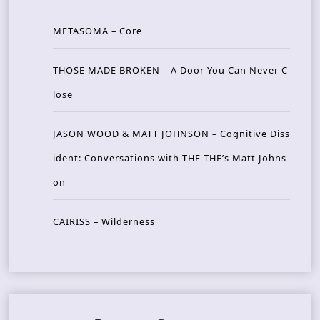
METASOMA – Core
THOSE MADE BROKEN – A Door You Can Never C
lose
JASON WOOD & MATT JOHNSON – Cognitive Diss
ident: Conversations with THE THE’s Matt Johns
on
CAIRISS – Wilderness