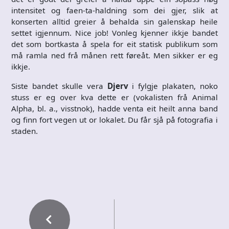
intensitet og faen-ta-haldning som dei gjer, slik at
konserten alltid greier å behalda sin galenskap heile
settet igjennum. Nice job! Vonleg kjenner ikkje bandet
det som bortkasta å spela for eit statisk publikum som
må ramla ned frå månen rett føreåt. Men sikker er eg
ikkje.
Siste bandet skulle vera
Djerv
i fylgje plakaten, noko
stuss er eg over kva dette er (vokalisten frå Animal
Alpha, bl. a., visstnok), hadde venta eit heilt anna band
og finn fort vegen ut or lokalet. Du får sjå på fotografia i
staden.