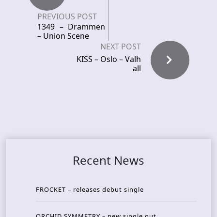
PREVIOUS POST
1349 – Drammen
– Union Scene
NEXT POST
KISS – Oslo – Valh
all
Recent News
FROCKET – releases debut single
ORCHID SYMMETRY – new single out