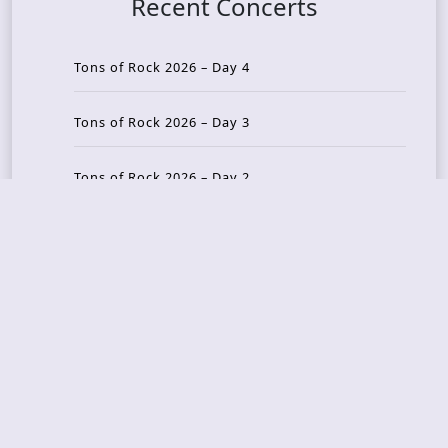
Recent Concerts
Tons of Rock 2026 – Day 4
Tons of Rock 2026 – Day 3
Tons of Rock 2026 – Day 2
Tons Of Rock 2026 – Day 1
GOATMILKER & DUNE SEA – 05.06.2026 – Bergen,
Norway