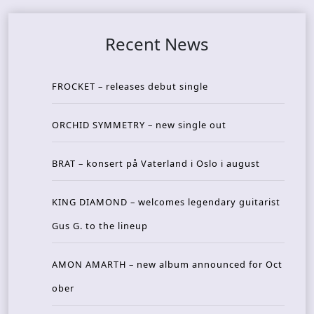
Recent News
FROCKET – releases debut single
ORCHID SYMMETRY – new single out
BRAT – konsert på Vaterland i Oslo i august
KING DIAMOND – welcomes legendary guitarist
Gus G. to the lineup
AMON AMARTH – new album announced for Oct
ober