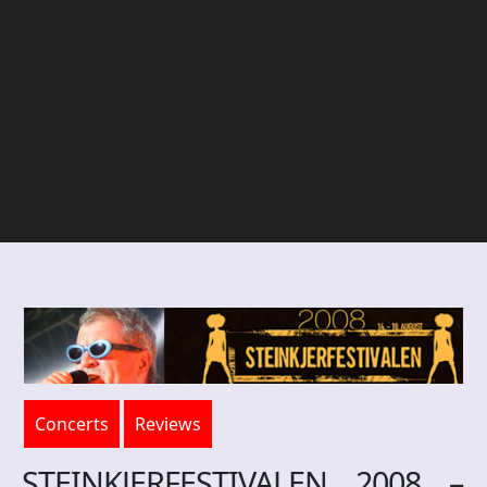
Concerts
Reviews
STEINKJERFESTIVALEN 2008 –