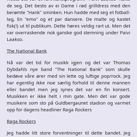
de seg. Det besto av ei Dame i rød grilldress med den
berømte "Hank" sminken. Hun hadde med seg et fotball-
lag, En "emo" og et par dansere. De malte og kastet
fisk(!) ut til publikum. Dette høres veldig rart ut. Men det
var overraskende nok ganske god stemning under Paivi
Laakso.
The National Bank
Nå var det tid for musikk igjen og det var Thomas
Dybdahls nye band "The National Bank" som skulle
bedøve våre ører med sin lette og luftige pop/rock. Jeg
har egentlig ikke noe særlig forhold til denne mannen
eller bandet men jeg synes det var en fin konsert.
Musikken er ikke helt i min gate. Men det var gode
musikere som sto på Guldbergaunet stadion og varmet
opp for dagens headliner Raga Rockers
Raga Rockers
Jeg hadde litt store forventninger til dette bandet. Jeg