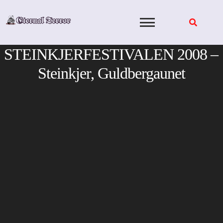
Skip
to
content
STEINKJERFESTIVALEN 2008 –
Steinkjer, Guldbergaunet