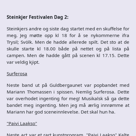
Steinkjer Festivalen Dag 2:
Steinkjers andre og siste dag startet med en skuffelse for
meg. Jeg møtte opp kl 18 for å se nykommerne ifra
Trysil; Svölk. Men de hadde allerede spilt. Det sto at de
skulle starte kl 18.00 både på nettet og på lista på
campen. Men de hadde gått på scenen kl 17.15. Dette
var veldig kjipt.
Surferosa
Neste band ut på Guldbergaunet var popbandet med
Mariann Thomassen i spissen. Nemlig Surferosa. Dette
var overhodet ingenting for meg! Musikalsk så ga dette
bandet meg ingenting. Men jeg må ærlig innrømme at
Mariann har god sceneinnlevelse. Det skal hun ha.
"Paivi Laakso"
Neste act var et rart kunstprogram. "Paivi Laakso" Kalte