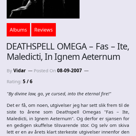
Albums
Reviews
DEATHSPELL OMEGA – Fas – Ite,
Maledicti, In Ignem Aeternum
By
Vidar
Posted On
08-09-2007
Rating:
5 / 6
"By divine law, go, ye cursed, into the eternal fire!"
Det er få, om noen, utgivelser jeg har sett slik frem til de
siste to årene som Deathspell Omegas "Fas – Ite,
Maledicti, in Ignem Aeternum". Og derfor er sjansen for
en gedigen skuffelse tilsvarende stor. Og selv om skiva
lett er en av årets klart sterkeste utgivelser innenfor den