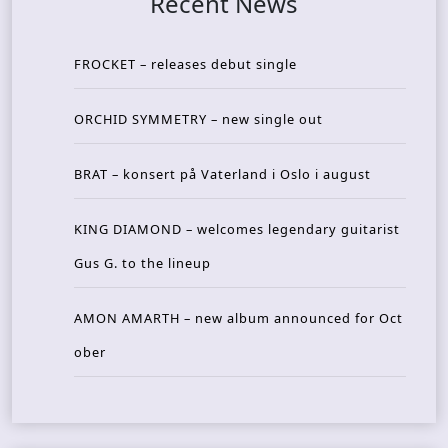
Recent News
FROCKET – releases debut single
ORCHID SYMMETRY – new single out
BRAT – konsert på Vaterland i Oslo i august
KING DIAMOND – welcomes legendary guitarist
Gus G. to the lineup
AMON AMARTH – new album announced for Oct
ober