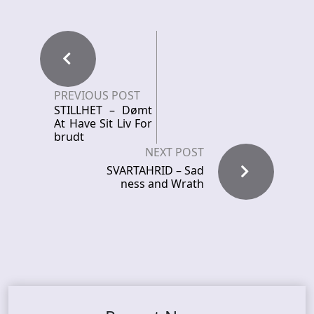
PREVIOUS POST
STILLHET – Dømt
At Have Sit Liv For
brudt
NEXT POST
SVARTAHRID – Sad
ness and Wrath