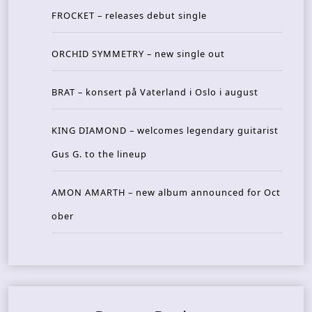
FROCKET – releases debut single
ORCHID SYMMETRY – new single out
BRAT – konsert på Vaterland i Oslo i august
KING DIAMOND – welcomes legendary guitarist
Gus G. to the lineup
AMON AMARTH – new album announced for Oct
ober