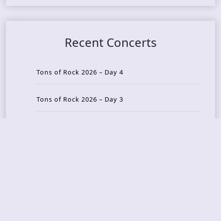
Recent Concerts
Tons of Rock 2026 – Day 4
Tons of Rock 2026 – Day 3
Tons of Rock 2026 – Day 2
Tons Of Rock 2026 – Day 1
GOATMILKER & DUNE SEA – 05.06.2026 – Bergen,
Norway