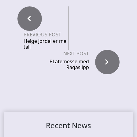
PREVIOUS POST
Helge Jordal er me
tall
NEXT POST
PLatemesse med
Ragaslipp
Recent News