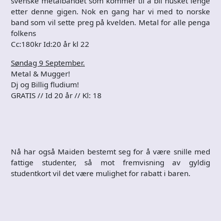
svenske metalbandet som kommer til å bli husket lenge
etter denne gigen. Nok en gang har vi med to norske
band som vil sette preg på kvelden. Metal for alle penga
folkens
Cc:180kr Id:20 år kl 22
Søndag 9 September.
Metal & Mugger!
Dj og Billig fludium!
GRATIS // Id 20 år // Kl: 18
Nå har også Maiden bestemt seg for å være snille med
fattige studenter, så mot fremvisning av gyldig
studentkort vil det være mulighet for rabatt i baren.