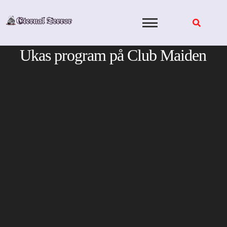
Skip
to
content
Ukas program på Club Maiden