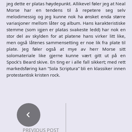
jeg dette er platas høydepunkt. Allikevel føler jeg at Neal
Morse har en tendens til å repetere seg selv
melodimessig og jeg kunne nok ha ønsket enda større
variasjoner mellom låter og album. Hans karakteristiske
stemme (som igjen er platas svakeste ledd) har nok en
stor del av skylden for at platene hans virker litt like,
men også låtenes sammensetting er noe lik fra plate til
plate. Jeg føler også at mye av herr Morse sitt
solomateriale like gjerne kunne vært gitt ut på en
Spock’s Beard skive. En ting er i alle fall sikkert; med rett
markedsføring kan ”Sola Scriptura” bli en klassiker innen
protestantisk kristen rock.
PREVIOUS POST