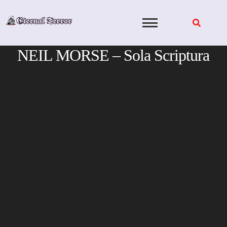
Skip
to
content
NEIL MORSE – Sola Scriptura