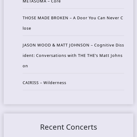
METASOMA – Core
THOSE MADE BROKEN – A Door You Can Never C
lose
JASON WOOD & MATT JOHNSON – Cognitive Diss
ident: Conversations with THE THE’s Matt Johns
on
CAIRISS – Wilderness
Recent Concerts