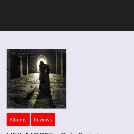
Albums
Reviews