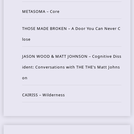
METASOMA – Core
THOSE MADE BROKEN – A Door You Can Never C
lose
JASON WOOD & MATT JOHNSON – Cognitive Diss
ident: Conversations with THE THE’s Matt Johns
on
CAIRISS – Wilderness