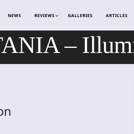
NEWS
REVIEWS
GALLERIES
ARTICLES
ANIA – Illumi
on