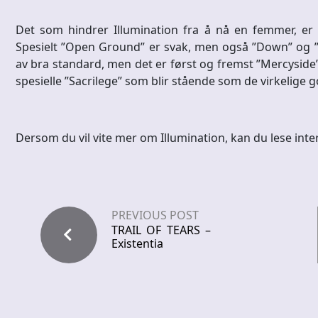
Det som hindrer Illumination fra å nå en femmer, er g
Spesielt ”Open Ground” er svak, men også ”Down” og ”F
av bra standard, men det er først og fremst ”Mercyside
spesielle ”Sacrilege” som blir stående som de virkelige 
Dersom du vil vite mer om Illumination, kan du lese inte
PREVIOUS POST
TRAIL OF TEARS –
Existentia