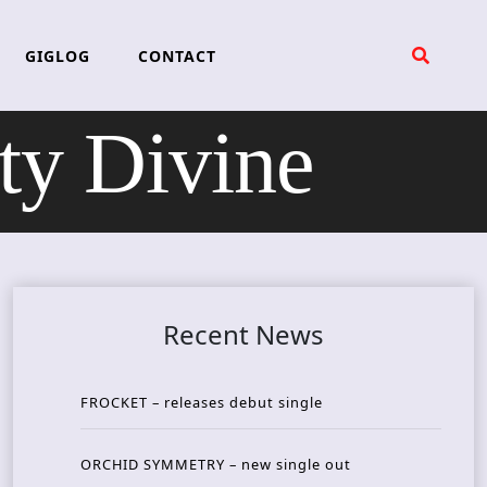
GIGLOG
CONTACT
y Divine
Recent News
FROCKET – releases debut single
ORCHID SYMMETRY – new single out