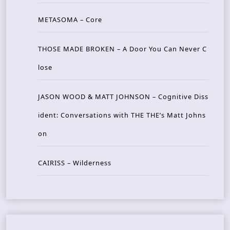
METASOMA – Core
THOSE MADE BROKEN – A Door You Can Never C
lose
JASON WOOD & MATT JOHNSON – Cognitive Diss
ident: Conversations with THE THE’s Matt Johns
on
CAIRISS – Wilderness