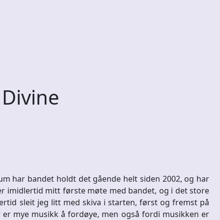
 Divine
lbum har bandet holdt det gående helt siden 2002, og har
er imidlertid mitt første møte med bandet, og i det store
rtid sleit jeg litt med skiva i starten, først og fremst på
er er mye musikk å fordøye, men også fordi musikken er