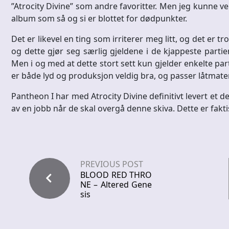
”Atrocity Divine” som andre favoritter. Men jeg kunne vel 
album som så og si er blottet for dødpunkter.
Det er likevel en ting som irriterer meg litt, og det er
og dette gjør seg særlig gjeldene i de kjappeste parti
Men i og med at dette stort sett kun gjelder enkelte parti
er både lyd og produksjon veldig bra, og passer låtmater
Pantheon I har med Atrocity Divine definitivt levert et d
av en jobb når de skal overgå denne skiva. Dette er faktis
PREVIOUS POST
BLOOD RED THRO
NE – Altered Gene
sis