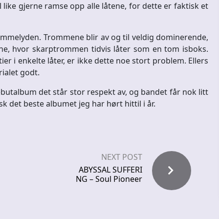
like gjerne ramse opp alle låtene, for dette er faktisk et
 trommelyden. Trommene blir av og til veldig dominerende,
ene, hvor skarptrommen tidvis låter som en tom isboks.
er i enkelte låter, er ikke dette noe stort problem. Ellers
ialet godt.
ebutalbum det står stor respekt av, og bandet får nok litt
k det beste albumet jeg har hørt hittil i år.
NEXT POST
ABYSSAL SUFFERI
NG – Soul Pioneer