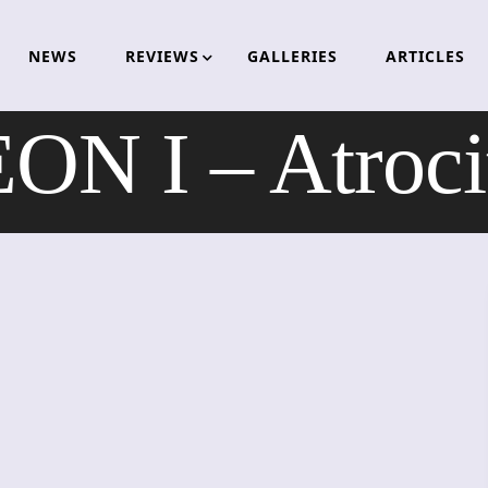
NEWS
REVIEWS
GALLERIES
ARTICLES
N I – Atrocit