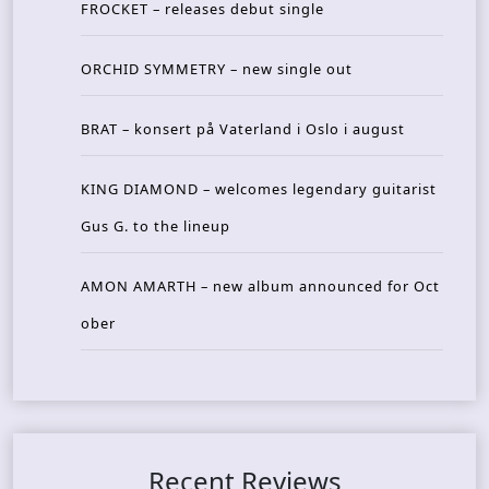
FROCKET – releases debut single
ORCHID SYMMETRY – new single out
BRAT – konsert på Vaterland i Oslo i august
KING DIAMOND – welcomes legendary guitarist
Gus G. to the lineup
AMON AMARTH – new album announced for Oct
ober
Recent Reviews