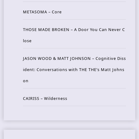
METASOMA – Core
THOSE MADE BROKEN – A Door You Can Never C
lose
JASON WOOD & MATT JOHNSON – Cognitive Diss
ident: Conversations with THE THE’s Matt Johns
on
CAIRISS – Wilderness