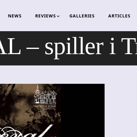
NEWS
REVIEWS
GALLERIES
ARTICLES
– spiller i 