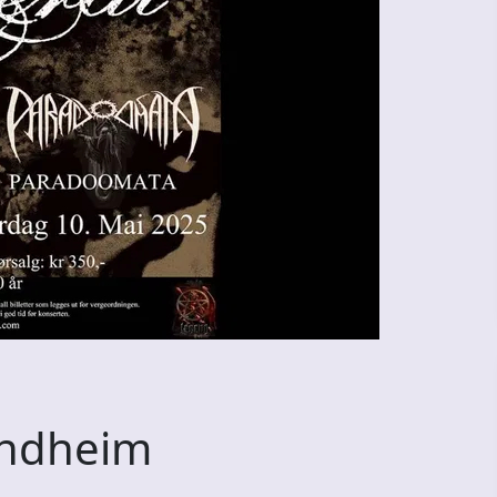
rondheim