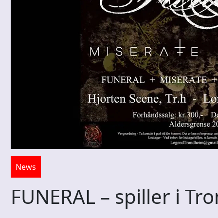
News
FUNERAL – spiller i T