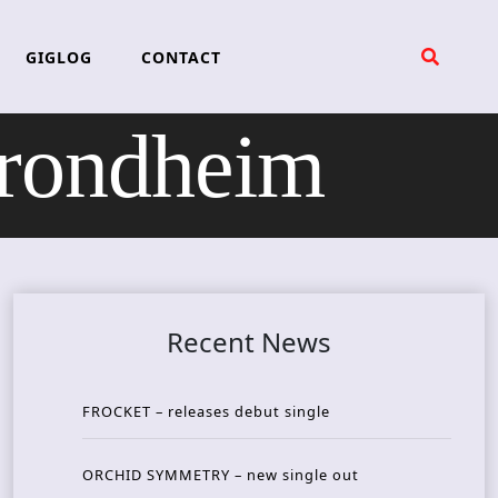
GIGLOG
CONTACT
Trondheim
Recent News
FROCKET – releases debut single
ORCHID SYMMETRY – new single out