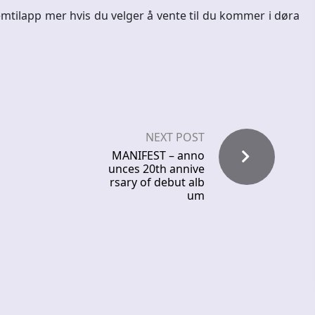
emtilapp mer hvis du velger å vente til du kommer i døra
NEXT POST
MANIFEST – anno
unces 20th annive
rsary of debut alb
um