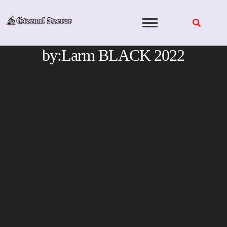
Skip
to
content
by:Larm BLACK 2022