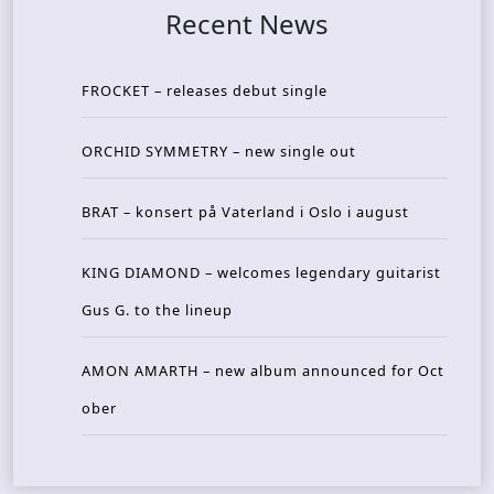
Recent News
FROCKET – releases debut single
ORCHID SYMMETRY – new single out
BRAT – konsert på Vaterland i Oslo i august
KING DIAMOND – welcomes legendary guitarist
Gus G. to the lineup
AMON AMARTH – new album announced for Oct
ober