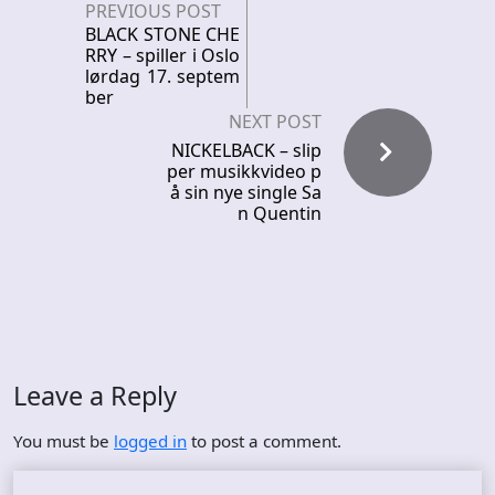
PREVIOUS POST
BLACK STONE CHE
RRY – spiller i Oslo
lørdag 17. septem
ber
NEXT POST
NICKELBACK – slip
per musikkvideo p
å sin nye single Sa
n Quentin
Leave a Reply
You must be
logged in
to post a comment.