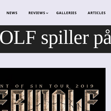
NEWS
REVIEWS
GALLERIES
ARTICLES
 spiller på 