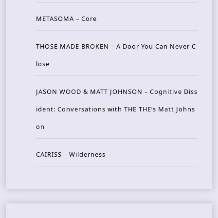
METASOMA – Core
THOSE MADE BROKEN – A Door You Can Never C
lose
JASON WOOD & MATT JOHNSON – Cognitive Diss
ident: Conversations with THE THE’s Matt Johns
on
CAIRISS – Wilderness