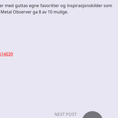
r med guttas egne favoritter og inspirasjonskilder som
 Metal Observer ga 8 av 10 mulige.
/614039
NEXT POST