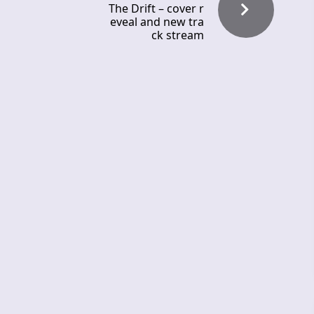
The Drift – cover r
eveal and new tra
ck stream