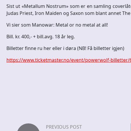
Sist ut «Metallum Nostrum» som er en samling coverlåte
Judas Priest, Iron Maiden og Saxon som blant annet The
Vi sier som Manowar: Metal or no metal at all!
Bill. kr. 400,- + bill.avg. 18 år leg.
Billetter finne ru her eller i døra (NB! Få billetter igjen)
https://www.ticketmaster.no/event/powerwolf-billetter
PREVIOUS POST