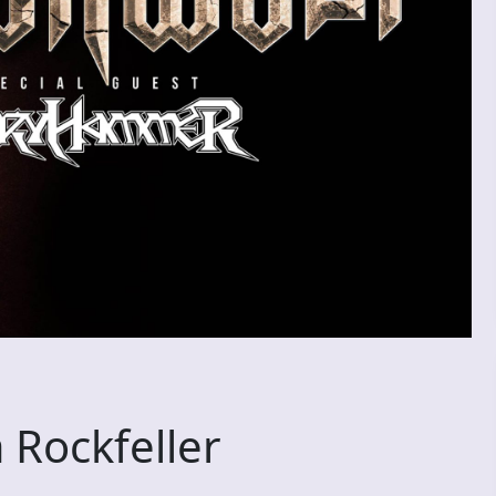
Rockfeller