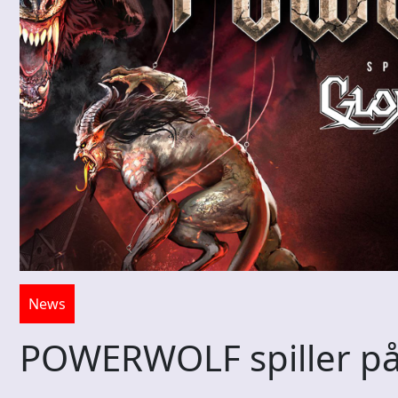
News
POWERWOLF spiller på 