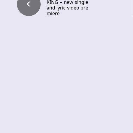
KING – new single
and lyric video pre
miere