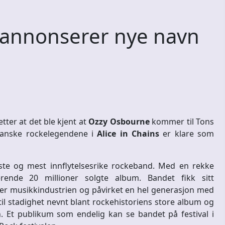
annonserer nye navn
tter at det ble kjent at
Ozzy Osbourne
kommer til Tons
kanske rockelegendene i
Alice in Chains
er klare som
ste og mest innflytelsesrike rockeband. Med en rekke
nde 20 millioner solgte album. Bandet fikk sitt
over musikkindustrien og påvirket en hel generasjon med
 til stadighet nevnt blant rockehistoriens store album og
. Et publikum som endelig kan se bandet på festival i