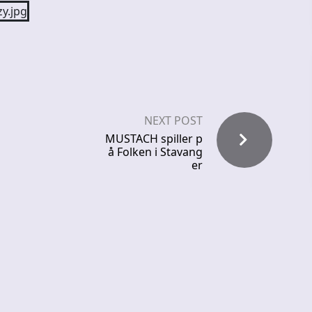
NEXT POST
MUSTACH spiller p
å Folken i Stavang
er