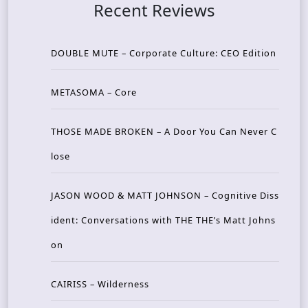
Recent Reviews
DOUBLE MUTE – Corporate Culture: CEO Edition
METASOMA – Core
THOSE MADE BROKEN – A Door You Can Never C
lose
JASON WOOD & MATT JOHNSON – Cognitive Diss
ident: Conversations with THE THE’s Matt Johns
on
CAIRISS – Wilderness