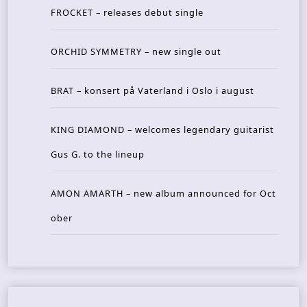
FROCKET – releases debut single
ORCHID SYMMETRY – new single out
BRAT – konsert på Vaterland i Oslo i august
KING DIAMOND – welcomes legendary guitarist
Gus G. to the lineup
AMON AMARTH – new album announced for Oct
ober