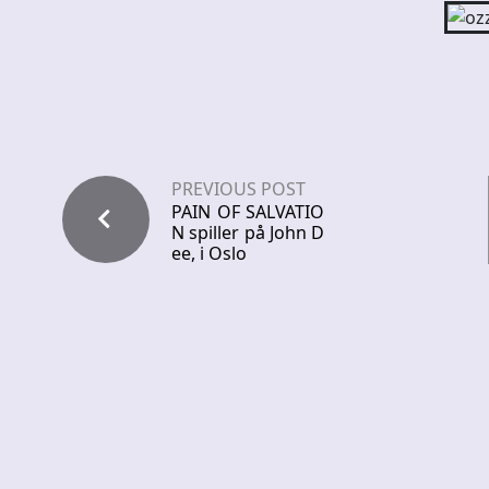
PREVIOUS POST
PAIN OF SALVATIO
N spiller på John D
ee, i Oslo