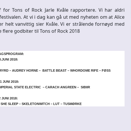
for Tons of Rock Jarle Kvåle rapportere. Vi har aldri
stivalen. At vi i dag kan gå ut med nyheten om at Alice
 helt vanvittig sier Kvåle. Vi er strålende fornøyd med
lere godbiter til Tons of Rock 2018
AGSPROGRAM:
JUNI 2018:
YRD – AUDREY HORNE – BATTLE BEAST – WHORDOME RIFE – FØSS
 JUNI 2018:
 IMPERIAL STATE ELECTRIC – CARACH ANGREEN – SIBIIR
JUNI 2018:
SHE SLEEP – SKELETONWITCH – LUT – TUSMØRKE