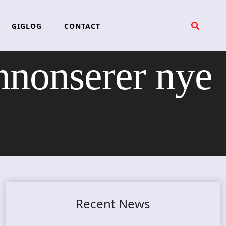
GIGLOG
CONTACT
nonserer nye
Recent News