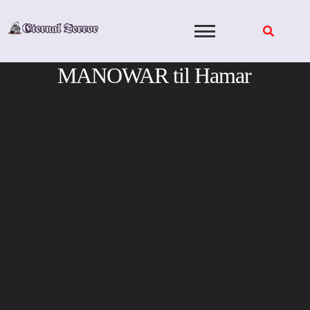
Skip
to
content
MANOWAR til Hamar