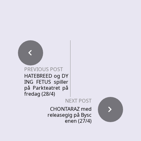
PREVIOUS POST
HATEBREED og DY
ING FETUS spiller
på Parkteatret på
fredag (28/4)
NEXT POST
CHONTARAZ med
releasegig på Bysc
enen (27/4)