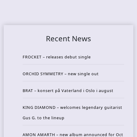
Recent News
FROCKET – releases debut single
ORCHID SYMMETRY – new single out
BRAT – konsert på Vaterland i Oslo i august
KING DIAMOND – welcomes legendary guitarist
Gus G. to the lineup
AMON AMARTH – new album announced for Oct