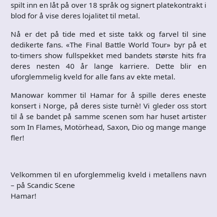
spilt inn en låt på over 18 språk og signert platekontrakt i
blod for å vise deres lojalitet til metal.
Nå er det på tide med et siste takk og farvel til sine
dedikerte fans. «The Final Battle World Tour» byr på et
to-timers show fullspekket med bandets største hits fra
deres nesten 40 år lange karriere. Dette blir en
uforglemmelig kveld for alle fans av ekte metal.
Manowar kommer til Hamar for å spille deres eneste
konsert i Norge, på deres siste turnè! Vi gleder oss stort
til å se bandet på samme scenen som har huset artister
som In Flames, Motörhead, Saxon, Dio og mange mange
fler!
Velkommen til en uforglemmelig kveld i metallens navn
– på Scandic Scene
Hamar!