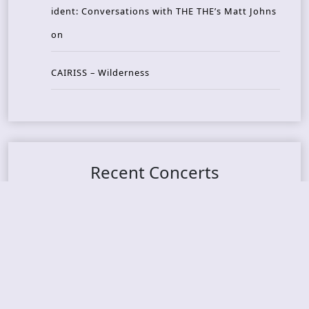
ident: Conversations with THE THE’s Matt Johns
on
CAIRISS – Wilderness
Recent Concerts
Tons of Rock 2026 – Day 4
Tons of Rock 2026 – Day 3
Tons of Rock 2026 – Day 2