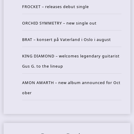
FROCKET – releases debut single
ORCHID SYMMETRY – new single out
BRAT – konsert på Vaterland i Oslo i august
KING DIAMOND – welcomes legendary guitarist
Gus G. to the lineup
AMON AMARTH – new album announced for Oct
ober