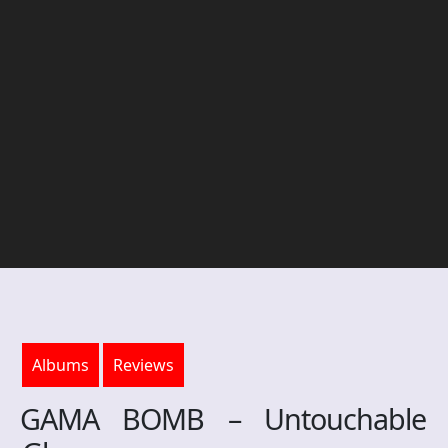
Albums
Reviews
GAMA BOMB – Untouchable