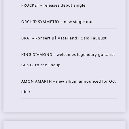
FROCKET – releases debut single
ORCHID SYMMETRY – new single out
BRAT – konsert på Vaterland i Oslo i august
KING DIAMOND – welcomes legendary guitarist
Gus G. to the lineup
AMON AMARTH – new album announced for Oct
ober