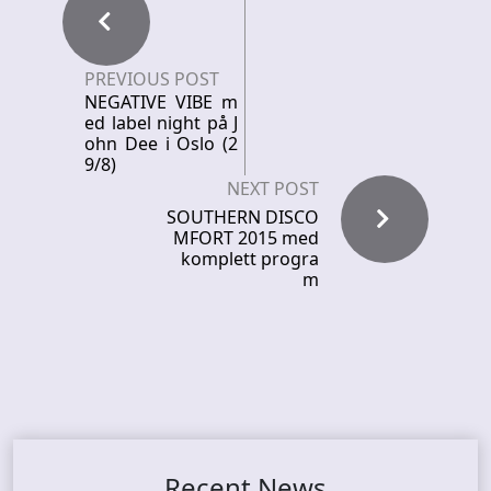
PREVIOUS POST
NEGATIVE VIBE m
ed label night på J
ohn Dee i Oslo (2
9/8)
NEXT POST
SOUTHERN DISCO
MFORT 2015 med
komplett progra
m
Recent News