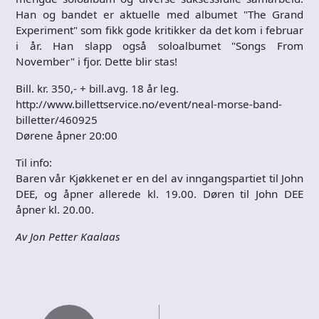
Han og bandet er aktuelle med albumet "The Grand
Experiment" som fikk gode kritikker da det kom i februar
i år. Han slapp også soloalbumet "Songs From
November" i fjor. Dette blir stas!
Bill. kr. 350,- + bill.avg. 18 år leg.
http://www.billettservice.no/event/neal-morse-band-
billetter/460925
Dørene åpner 20:00
Til info:
Baren vår Kjøkkenet er en del av inngangspartiet til John
DEE, og åpner allerede kl. 19.00. Døren til John DEE
åpner kl. 20.00.
Av Jon Petter Kaalaas