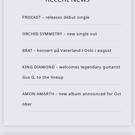
FROCKET – releases debut single
ORCHID SYMMETRY – new single out
BRAT – konsert på Vaterland i Oslo i august
KING DIAMOND – welcomes legendary guitarist
Gus G. to the lineup
AMON AMARTH – new album announced for Oct
ober