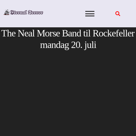
Skip
to
content
The Neal Morse Band til Rockefeller
mandag 20. juli