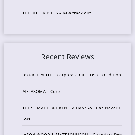
THE BITTER PILLS – new track out
Recent Reviews
DOUBLE MUTE – Corporate Culture: CEO Edition
METASOMA – Core
THOSE MADE BROKEN – A Door You Can Never C
lose
JASON WOOD & MATT JOHNSON – Cognitive Diss