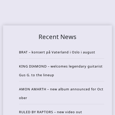
Recent News
BRAT – konsert på Vaterland i Oslo i august
KING DIAMOND – welcomes legendary guitarist
Gus G. to the lineup
AMON AMARTH – new album announced for Oct
ober
RULED BY RAPTORS – new video out