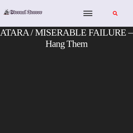
Skip
to
content
ATARA / MISERABLE FAILURE –
Hang Them