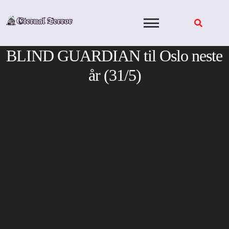
Skip
to
content
BLIND GUARDIAN til Oslo neste
år (31/5)