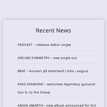
Recent News
FROCKET – releases debut single
ORCHID SYMMETRY – new single out
BRAT – konsert på Vaterland i Oslo i august
KING DIAMOND – welcomes legendary guitarist
Gus G. to the lineup
AMON AMARTH – new album announced for Oct