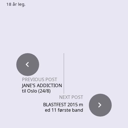
18 år leg.
PREVIOUS POST
JANE’S ADDICTION
til Oslo (24/8)
NEXT POST
BLASTFEST 2015 m
ed 11 første band