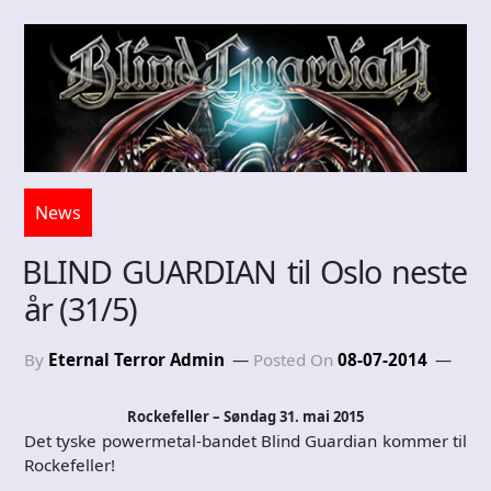
News
BLIND GUARDIAN til Oslo neste
år (31/5)
By
Eternal Terror Admin
Posted On
08-07-2014
Rockefeller – Søndag 31. mai 2015
Det tyske powermetal-bandet Blind Guardian kommer til
Rockefeller!